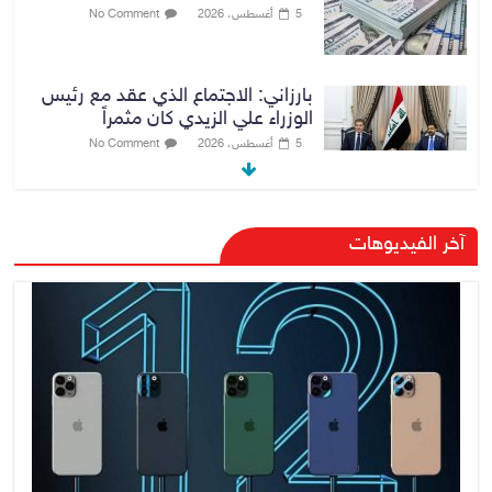
5 أغسطس، 2026
No Comment
بارزاني: الاجتماع الذي عقد مع رئيس
الوزراء علي الزيدي كان مثمراً
5 أغسطس، 2026
No Comment
وزير الخارجية يبحث مع نظيره
آخر الفيديوهات
السعودي ترتيبات زيارة مرتقبة لوفد
أمني عراقي إلى السعودية
5 أغسطس، 2026
No Comment
وزارة الخزانة الأمريكية تعلن إلغاء
عقوبات مرتبطة بإيران
5 أغسطس، 2026
No Comment