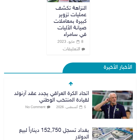
النزاهة تكشف
عمليات تزوير
كبيرة بمعاملات
صيانة الأليات
في سامراء
8 مايو، 2023
التعليقات
الأخبار الأخيرة
اتحاد الكرة العراقي يجدد عقد آرنولد
لقيادة المنتخب الوطني
5 أغسطس، 2026
No Comment
بغداد تسجل 152,750 ديناراً لبيع
الدولار