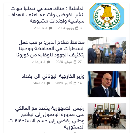
الداخلية : هناك مساعي تبذلها جهات
لنشر الفوضى واشاعة العنف لاهداف
سياسية واجندات مشبوهة
التعليقات
3 يونيو، 2024
محافظ صلاح الدين: نراقب عمل
السيطرات في المحافظة ووجهنا
بتكثيف الجهود للوقابة من كورونا
التعليقات
27 فبراير، 2020
وزير الخارجية اليوناني الى بغداد
التعليقات
14 أكتوبر، 2020
رئيس الجمهورية يشدد مع المالكي
على ضرورة الوصول إلى توافق
وطني يفضي إلى حسم الاستحقاقات
الدستورية