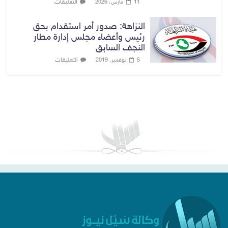
التعليقات
11 مارس، 2026
النزاهة: صدور أمر استقدام بحق
رئيس وأعضاء مجلس إدارة مطار
النجف السابق
التعليقات
5 نوفمبر، 2019
بغداد توقعات الطقس