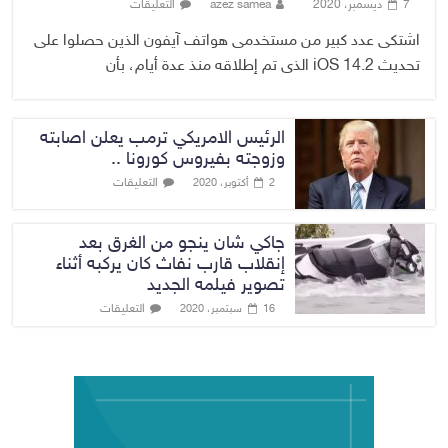
7 ديسمبر، 2020
azez samea
التعليقات
اشتكى عدد كبير من مستخدمى هواتف آيفون الذين حصلوا على
تحديث iOS 14.2 الذى تم إطلاقه منذ عدة أيام، بأن
الرئيس الامريكي ترمب يعلن اصابته
وزوجته بفيروس كورونا ..
التعليقات
2 أكتوبر، 2020
جاكي شان ينجو من الغرق بعد
إنقلاب قارب نفاث كان يركبه أثناء
تصوير فيلمه الجديد
التعليقات
16 سبتمبر، 2020