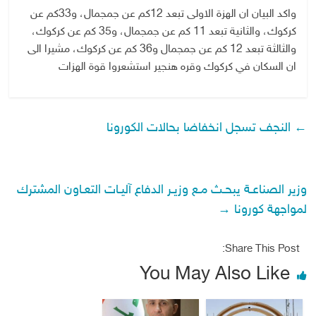
واكد البيان ان الهزة الاولى تبعد 12كم عن جمجمال، و33كم عن
كركوك، والثانية تبعد 11 كم عن جمجمال، و35 كم عن كركوك،
والثالثة تبعد 12 كم عن جمجمال و36 كم عن كركوك، مشيرا الى
ان السكان في كركوك وقره هنجير استشعروا قوة الهزات
←
النجف تسجل انخفاضا بحالات الكورونا
وزير الصناعـة يبحـث مـع وزيـر الدفاع آليـات التعـاون المشترك
لمواجهة كورونا
→
Share This Post:
You May Also Like