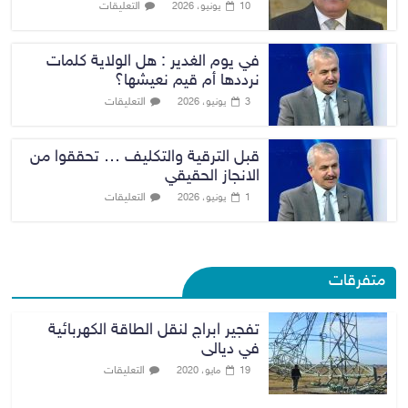
التعليقات
10 يونيو، 2026
في يوم الغدير : هل الولاية كلمات
نرددها أم قيم نعيشها؟
التعليقات
3 يونيو، 2026
قبل الترقية والتكليف … تحققوا من
الانجاز الحقيقي
التعليقات
1 يونيو، 2026
متفرقات
تفجير ابراج لنقل الطاقة الكهربائية
في ديالى
التعليقات
19 مايو، 2020