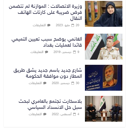
وزيرة الاتصالات : الموازنة لم تتضمن
فرض ضريبة على كارتات الهاتف
النقال
التعليقات
20 مايو، 2023
الغانمي يوضح سبب تعيين التميمي
قائدا لعمليات بغداد
التعليقات
9 ديسمبر، 2019
شارع جديد باسم جديد يشق طريق
المطار دون موافقة الحكومة
التعليقات
30 ديسمبر، 2020
بلاسخارت تجتمع بالعامري لبحث
سبل حل الانسداد السياسي
التعليقات
4 أغسطس، 2022