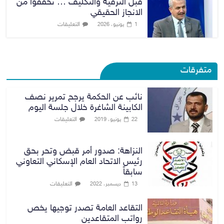
قبل الترقية والتكليف … تحققوا من
الانجاز الحقيقي
التعليقات
1 يونيو، 2026
متفرقات
نائب عن الحكمة يرجح تمرير نصف
الكابينة الشاغرة خلال جلسة اليوم
التعليقات
22 يونيو، 2019
النزاهة: صدور أمر قبض وتحر بحق
رئيس الاتحاد العام الإسكاني التعاوني
سابقاً
التعليقات
13 ديسمبر، 2022
التقاعد العامة تصدر توجيها يخص
رواتب المتقاعدين