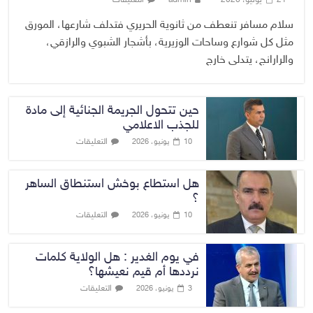
سلام مسافر تنعطف من ثانوية الحريري فتدلف شارعها، المورق
مثل كل شوارع وساحات الوزيرية، بأشجار الشبوي والرازقي،
والرارانج، يتدلى خارج
حين تتحول الجريمة الجنائية إلى مادة
للجذب الاعلامي
التعليقات
10 يونيو، 2026
هل استطاع بوخش استنطاق الساهر
؟
التعليقات
10 يونيو، 2026
في يوم الغدير : هل الولاية كلمات
نرددها أم قيم نعيشها؟
التعليقات
3 يونيو، 2026