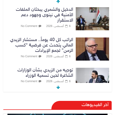
الدخيل والشمري يبحثان الملفات
الأمنية في نينوى وجهود دعم
الاستقرار
6 أغسطس، 2026
No Comment
الراتب كل 40 يوماً.. مستشار الزيدي
المالي يتحدث عن فرضية “كسب
الزمن” لجمع الإيرادات
6 أغسطس، 2026
No Comment
توجيه من الزيدي بشأن الوزارات
الشاغرة لحين تسمية الوزراء
6 أغسطس، 2026
No Comment
هيئة الإعلام والاتصالات تعتمد شركة
آخر الفيديوهات
Apple منصة رقمية موثوقة لدعم
الاقتصاد الرقمي