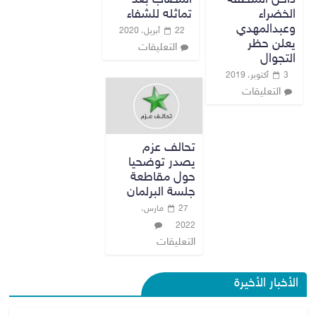
الخضراء
تماثله للشفاء
وعبدالمهدي
22 أبريل، 2020
يعلن حظر
التعليقات
التجوال
3 أكتوبر، 2019
التعليقات
تحالف عزم
يصدر توضحيا
حول مقاطعة
جلسة البرلمان
27 مارس،
2022
التعليقات
الأخبار الأخيرة