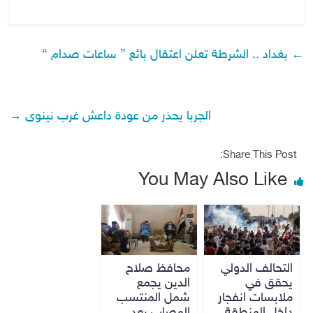
←
بغداد .. الشرطة تعلن اعتقال بائع ” ساعات صدام “
الجربا يحذر من عودة داعش غرب نينوى
→
Share This Post:
You May Also Like
التحالف الدولي
محافظ صلاح
يحقق في
الدين يجمع
ملابسات انفجار
شمل المنتسب
داخل المنطقة
المصاب بعد