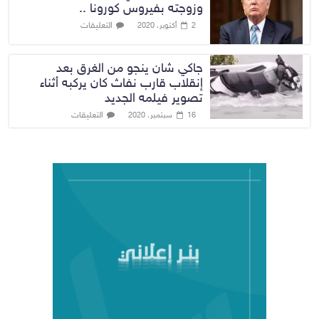
وزوجته بفيروس كورونا ..
التعليقات
2 أكتوبر، 2020
جاكي شان ينجو من الغرق بعد
إنقلاب قارب نفاث كان يركبه أثناء
تصوير فيلمه الجديد
التعليقات
16 سبتمبر، 2020