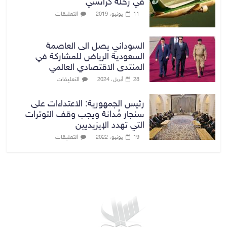
في رحلة كراتشي
التعليقات
11 يونيو، 2019
السوداني يصل الى العاصمة
السعودية الرياض للمشاركة في
المنتدى الاقتصادي العالمي
التعليقات
28 أبريل، 2024
رئيس الجمهورية: الاعتداءات على
سنجار مُدانة ويجب وقف التوترات
التي تهدد الإيزيديين
التعليقات
19 يونيو، 2022
بغداد توقعات الطقس