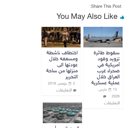
Share This Post:
You May Also Like
سقوط طائرة
اختطاف ناشطة
تزويد وقود
ومسعفه خلال
أمريكية في
عودتها الى
صحراء غرب
منزلها من ساحة
العراق خلال
التحرير
عملية عسكرية
3 نوفمبر، 2019
13 مارس،
التعليقات
2026
التعليقات