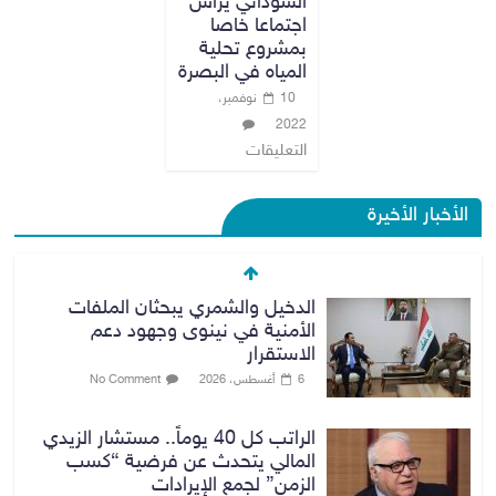
السوداني يرأس
اجتماعا خاصا
بمشروع تحلية
المياه في البصرة
10 نوفمبر،
2022
التعليقات
الأخبار الأخيرة
الدخيل والشمري يبحثان الملفات
الأمنية في نينوى وجهود دعم
الاستقرار
6 أغسطس، 2026
No Comment
الراتب كل 40 يوماً.. مستشار الزيدي
المالي يتحدث عن فرضية “كسب
الزمن” لجمع الإيرادات