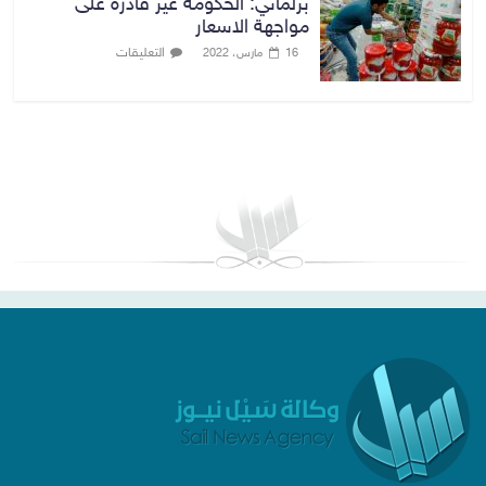
برلماني: الحكومة غير قادرة على
مواجهة الاسعار
التعليقات
16 مارس، 2022
بغداد توقعات الطقس