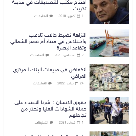
افتتاح مكتب للتصديقات في مدينة
تكريت
التعليقات
1 أكتوبر، 2019
النزاهة تضبط حالات تلاعـب
واخـتـلاس في ميناء أم قصر الشمالي
وتقاعد البصرة
التعليقات
2 أغسطس، 2021
انخفاض في مبيعات البنك المركزي
العراقي
التعليقات
24 يوليو، 2022
حقوق الانسان : اشرنا الاعتداء على
حملة الشهادات العليا ونحذر من
تجاهلهم
التعليقات
1 فبراير، 2021