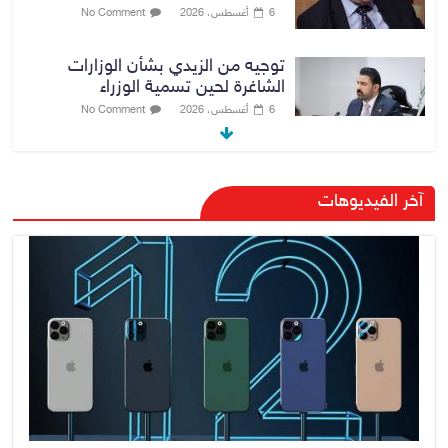
6 أغسطس، 2026
No Comment
توجيه من الزيدي بشأن الوزارات
الشاغرة لحين تسمية الوزراء
6 أغسطس، 2026
No Comment
هيئة الإعلام والاتصالات تعتمد شركة
آخر الفيديوهات
Apple منصة رقمية موثوقة لدعم
الاقتصاد الرقمي
6 أغسطس، 2026
No Comment
رئيس هيئة النزاهة: لا مظلة تحمي
الفاسدين والمال العام أمانة
6 أغسطس، 2026
No Comment