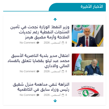
الأخبار الأخيرة
وزير النفط: الوزارة نجحت في تأمين
المنتجات النفطية رغم تحديات
الملاحة وأزمة مضيق هرمز
8 أغسطس، 2026
No Comment
اعتقال مدير بلدية الناصرية الأسبق
محمد عبد ليلو بقضايا تتعلق بالفساد
المالي والاداري
8 أغسطس، 2026
No Comment
النزاهة تنفي مداهمة منزل شقيق
رئيس وزراء سابق في الكاظمية
8 أغسطس، 2026
No Comment