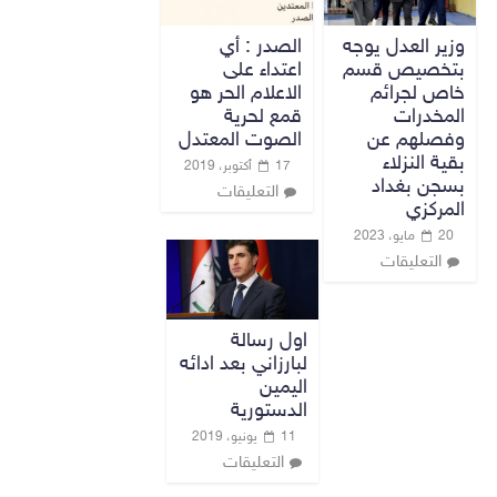
وزير العدل يوجه
الصدر : أي
بتخصيص قسم
اعتداء على
خاص لجرائم
الاعلام الحر هو
المخدرات
قمع لحرية
وفصلهم عن
الصوت المعتدل
بقية النزلاء
17 أكتوبر، 2019
بسجن بغداد
التعليقات
المركزي
20 مايو، 2023
التعليقات
اول رسالة
لبارزاني بعد ادائه
اليمين
الدستورية
11 يونيو، 2019
التعليقات