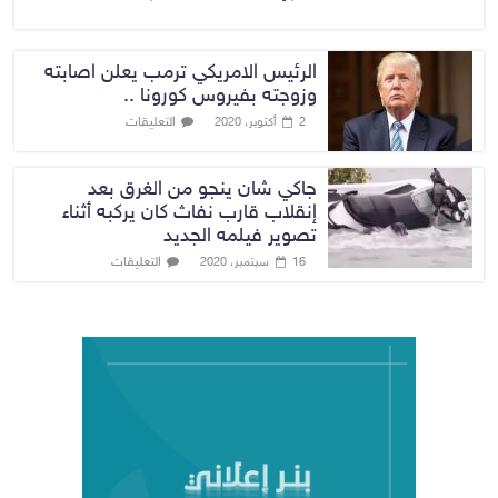
الرئيس الامريكي ترمب يعلن اصابته
وزوجته بفيروس كورونا ..
التعليقات
2 أكتوبر، 2020
جاكي شان ينجو من الغرق بعد
إنقلاب قارب نفاث كان يركبه أثناء
تصوير فيلمه الجديد
التعليقات
16 سبتمبر، 2020