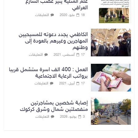
علم المثلية يثير غضب الشارع
العراقي
التعليقات
18 مايو، 2020
الكاظمي يجدد دعوته للمسيحيين
المهاجرين وغيرهم بالعودة إلى
وطنهم
التعليقات
17 أغسطس، 2021
العمل : 400 الف اسرة ستشمل قريبا
برواتب الرعاية الاجتماعية
التعليقات
17 أبريل، 2021
إصابة شخصين بمشاجرتين
منفصلتين شمال وشرق كركوك
التعليقات
3 يوليو، 2026