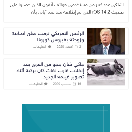
اشتكى عدد كبير من مستخدمى هواتف آيفون الذين حصلوا على
تحديث iOS 14.2 الذى تم إطلاقه منذ عدة أيام، بأن
الرئيس الامريكي ترمب يعلن اصابته
وزوجته بفيروس كورونا ..
التعليقات
2 أكتوبر، 2020
جاكي شان ينجو من الغرق بعد
إنقلاب قارب نفاث كان يركبه أثناء
تصوير فيلمه الجديد
التعليقات
16 سبتمبر، 2020