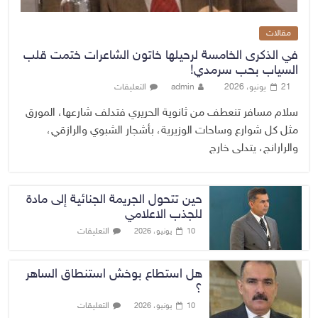
مقالات
في الذكرى الخامسة لرحيلها خاتون الشاعرات ختمت قلب
السياب بحب سرمدي!
21 يونيو، 2026
admin
التعليقات
سلام مسافر تنعطف من ثانوية الحريري فتدلف شارعها، المورق
مثل كل شوارع وساحات الوزيرية، بأشجار الشبوي والرازقي،
والرارانج، يتدلى خارج
حين تتحول الجريمة الجنائية إلى مادة
للجذب الاعلامي
التعليقات
10 يونيو، 2026
هل استطاع بوخش استنطاق الساهر
؟
التعليقات
10 يونيو، 2026