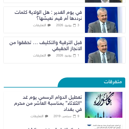
في يوم الغدير : هل الولاية كلمات
نرددها أم قيم نعيشها؟
التعليقات
3 يونيو، 2026
قبل الترقية والتكليف … تحققوا من
الانجاز الحقيقي
التعليقات
1 يونيو، 2026
متفرقات
تعطيل الدوام الرسمي يوم غد
“الثلاثاء” بمناسبة العاشر من محرم
في بغداد
التعليقات
9 سبتمبر، 2019