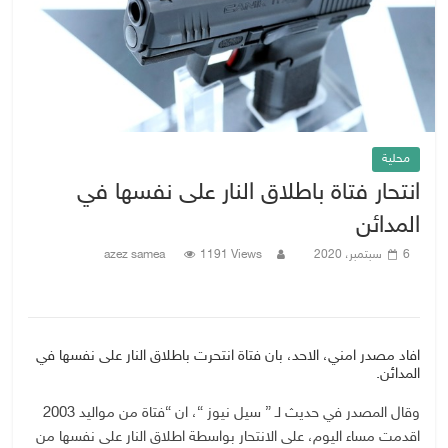
محلية
انتحار فتاة باطلاق النار على نفسها في
المدائن
6 سبتمبر، 2020
1191 Views
azez samea
افاد مصدر امني، الاحد، بان فتاة انتحرت باطلاق النار على نفسها في
المدائن.
وقال المصدر في حديث لـ ” سيل نيوز “، ان “فتاة من مواليد 2003
اقدمت مساء اليوم، على الانتحار بواسطة اطلاق النار على نفسها من