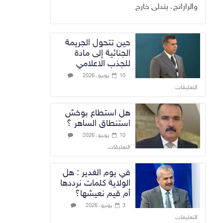
والرارانج، يتدلى خارج
حين تتحول الجريمة
الجنائية إلى مادة
للجذب الاعلامي
10 يونيو، 2026
التعليقات
هل استطاع بوخش
استنطاق الساهر ؟
10 يونيو، 2026
التعليقات
في يوم الغدير : هل
الولاية كلمات نرددها
أم قيم نعيشها؟
3 يونيو، 2026
التعليقات