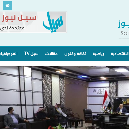
الاقتصادية
رياضية
ثقافة وفنون
مقالات
سيل TV
انفوجرافي