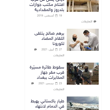
افتتاح مكتب جوازات
بلدروز والمقدادية
19 أغسطس، 2019
التعليقات
برهم صالح يتلقى
اللقاح المضاد
لكورونا
27 أبريل، 2021
التعليقات
سقوط طائرة مسيّرة
قرب مقر جهاز
المخابرات ببغداد
23 ديسمبر، 2021
التعليقات
طيار باكستاني يهبط
في الدمام لانتهاء