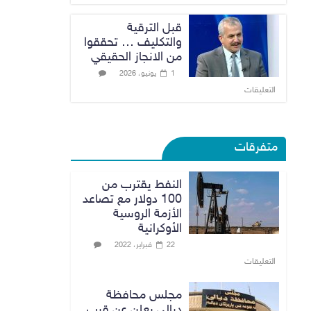
قبل الترقية
والتكليف … تحققوا
من الانجاز الحقيقي
1 يونيو، 2026
التعليقات
متفرقات
النفط يقترب من
100 دولار مع تصاعد
الأزمة الروسية
الأوكرانية
22 فبراير، 2022
التعليقات
مجلس محافظة
ديالى يعلن عن قرب