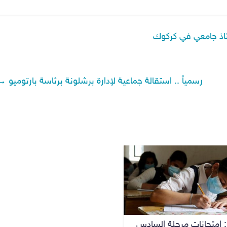
رسمياً .. استقالة جماعية لإدارة برشلونة برئاسة بارتوميو
→
 : امتحانات مرحلة السادس