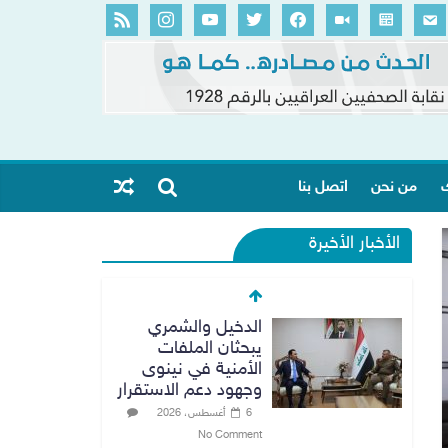
ك
من نحن
اتصل بنا
الأخبار الأخيرة
الدخيل والشمري
يبحثان الملفات
الأمنية في نينوى
وجهود دعم الاستقرار
6 أغسطس، 2026
No Comment