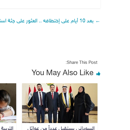
←
بعد 10 أيام على إختطافه .. العثور على جثة استاذ جامعي في كركوك
Share This Post:
You May Also Like
السوداني يستقبل عدداً من عوائل
التربية