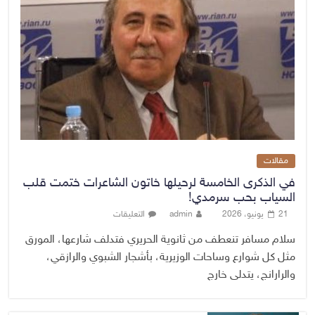
مقالات
في الذكرى الخامسة لرحيلها خاتون الشاعرات ختمت قلب
السياب بحب سرمدي!
21 يونيو، 2026
admin
التعليقات
سلام مسافر تنعطف من ثانوية الحريري فتدلف شارعها، المورق
مثل كل شوارع وساحات الوزيرية، بأشجار الشبوي والرازقي،
والرارانج، يتدلى خارج