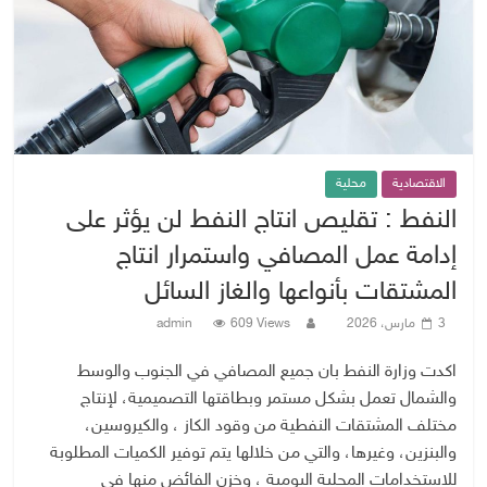
الاقتصادية
محلية
النفط : تقليص انتاج النفط لن يؤثر على
إدامة عمل المصافي واستمرار انتاج
المشتقات بأنواعها والغاز السائل
3 مارس، 2026
609 Views
admin
اكدت وزارة النفط بان جميع المصافي في الجنوب والوسط
والشمال تعمل بشكل مستمر وبطاقتها التصميمية، لإنتاج
مختلف المشتقات النفطية من وقود الكاز ، والكيروسين،
والبنزين، وغيرها، والتي من خلالها يتم توفير الكميات المطلوبة
للاستخدامات المحلية اليومية ، وخزن الفائض منها في