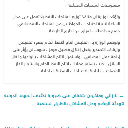
مستودعات المنتجات المختلفة .
وتؤكد الوزارة ان منافذ توزيع المنتجات النفطية تعمل على مدار
الساعة لتلبية احتياجات المواطنين من المنتجات النفطية في
جميع محافظات العراق ، والطرق الخارجية.
وتوضح الوزارة بان تقليص انتاج النفط الخام بضوء تخفيض
وإيقاف التصدير بفعل إغلاق مضيق هرمز ، سوف لن يؤثر على
إدامة عمل المصافي ، واستمرار انتاج المشتقات بأنواعها والغاز
السائل ، حيث تستمر عمليات انتاج النفط الخام واستثمار الغاز
المصاحب ، لتلبية الاحتياجات النفطية الداخلية .
←
بارزاني وماكرون يتفقان على ضرورة تكثيف الجهود الدولية
لتهدئة الوضع وحل المشاكل بالطرق السلمية