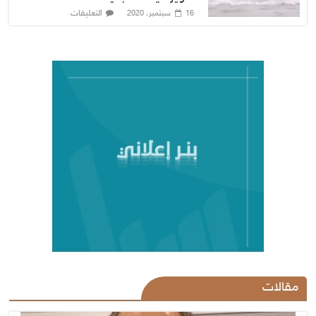
التعليقات
16 سبتمبر، 2020
مقالات