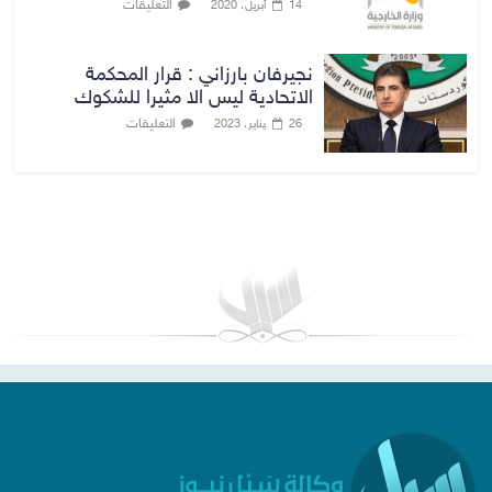
التعليقات
14 أبريل، 2020
نجيرفان بارزاني : قرار المحكمة
الاتحادية ليس الا مثيرا للشكوك
التعليقات
26 يناير، 2023
بغداد توقعات الطقس