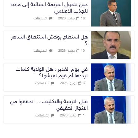
حين تتحول الجريمة الجنائية إلى مادة
للجذب الاعلامي
التعليقات
10 يونيو، 2026
هل استطاع بوخش استنطاق الساهر
؟
التعليقات
10 يونيو، 2026
في يوم الغدير : هل الولاية كلمات
نرددها أم قيم نعيشها؟
التعليقات
3 يونيو، 2026
قبل الترقية والتكليف … تحققوا من
الانجاز الحقيقي
التعليقات
1 يونيو، 2026