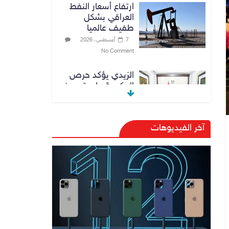
ارتفاع أسعار النفط
العراقي بشكل
طفيف عالميا
7 أغسطس، 2026
No Comment
الزيدي يؤكد حرص
الحكومة على ترسيخ
علاقات التعاون مع
السعودية
7 أغسطس، 2026
آخر الفيديوهات
No Comment
وزارة الداخلية:
الحدود العراقية
تشهد مستوى عالياً
من الأمن والاستقرار
7 أغسطس، 2026
No Comment