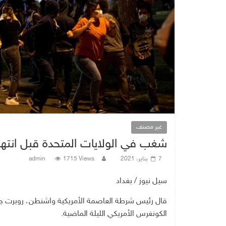
غير مصنف
شغب في الولايات المتحدة قبل انتها
7 يناير، 2021
1715 Views
admin
سيل نيوز / بغداد
قال رئيس شرطة العاصمة الأمريكية واشنطن، روبرت ج.
الكونغرس الأمريكي الليلة الماضية.