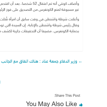
وأضاف كونتي أنه تم اعتقال 52 
غير مسبوقة لمنع الكونغرس من التصديق على فوز الرئي
وأعلنت شرطة واشنطن في وقت سابق أن امرأة قُتلت با
وقال رئيس شرطة واشنطن بالإنابة، إن السيدة التي تو
بحماية الكونغرس، مضيفا أن التحقيقات جارية لكشف م
←
وزير الدفاع جمعة عناد : هناك اتفاق مع الجانب 
ا
Share This Post:
You May Also Like