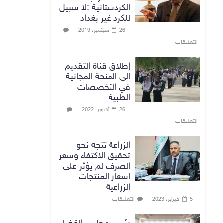
الكردستانية :لا سبيل
للكرد غير بغداد
26 سبتمبر، 2019
التعليقات
إطلاق قناة التقديم
الى المنحة المجانية
في التخصصات
الطبية
26 أكتوبر، 2022
التعليقات
الزراعة تتجه نحو
تحقيق الاكتفاء وسعر
الصرف لم يؤثر على
اسعار المنتجات
الزراعية
التعليقات
5 فبراير، 2023