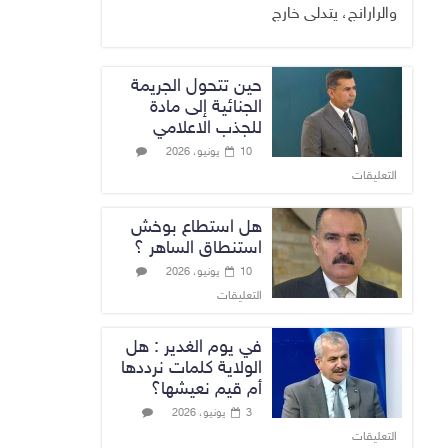
والرارانج، يتدلى خارج
حين تتحول الجريمة
الجنائية إلى مادة
للجذب الاعلامي
10 يونيو، 2026
التعليقات
هل استطاع بوخش
استنطاق الساهر ؟
10 يونيو، 2026
التعليقات
في يوم الغدير : هل
الولاية كلمات نرددها
أم قيم نعيشها؟
3 يونيو، 2026
التعليقات