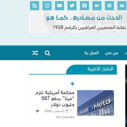
ك
من نحن
اتصل بنا
الأخبار الأخيرة
محكمة أمريكية تلزم
“ميتا” بدفع 567
مليون دولار
7 أغسطس، 2026
No Comment