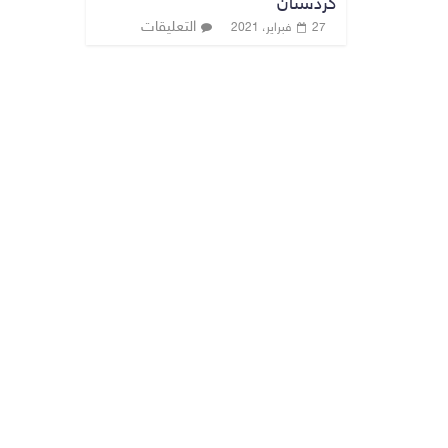
كردستان
التعليقات
27 فبراير، 2021