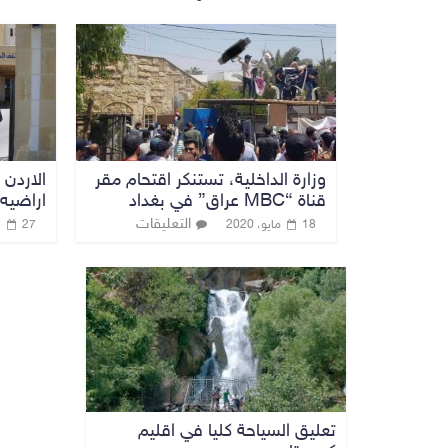
وزارة الداخلية، تستنكر اقتحام مقر
الاردن 
قناة “MBC عراق” في بغداد
اراضيه
التعليقات
18 مايو، 2020
27 نوفمبر، 2021
تعليق السياحة كليا في اقليم