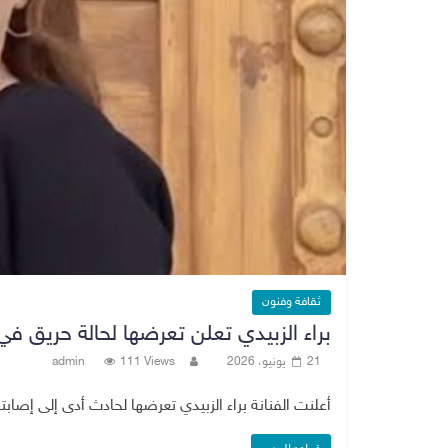
ثقافة وفنون
براء الزبيدي تعلن تعرضها لحالة حريق ف
21 يونيو، 2026
111 Views
admin
أعلنت الفنانة براء الزبيدي تعرضها لحادث أدى إلى إصابت