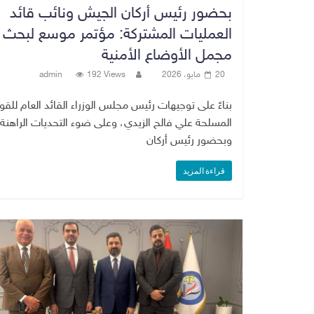
بحضور رئيس أركان الجيش ونائب قائد
العمليات المشتركة: مؤتمر موسع لبحث
مجمل الأوضاع الأمنية
20 مايو، 2026
192 Views
admin
بناءً على توجيهات رئيس مجلس الوزراء القائد العام للقو
المسلحة علي فالح الزيدي، وعلى ضوء التحديات الراهنة،
وبحضور رئيس أركان
قراءة المزيد