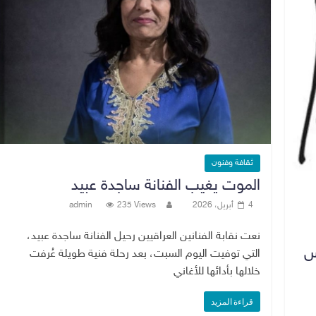
ثقافة وفنون
الموت يغيب الفنانة ساجدة عبيد
4 أبريل، 2026
235 Views
admin
نعت نقابة الفنانين العراقيين رحيل الفنانة ساجدة عبيد،
س
التي توفيت اليوم السبت، بعد رحلة فنية طويلة عُرفت
خلالها بأدائها للأغاني
قراءة المزيد