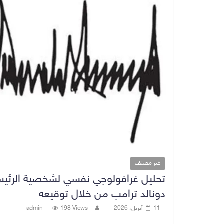
غير مصنف
تحليل غرافولوجي نفسي لشخصية الرئي
دونالد ترامب من خلال توقيعه
11 أبريل، 2026
198 Views
admin