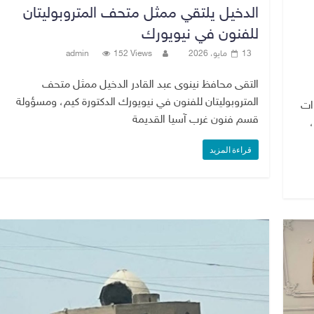
الدخيل يلتقي ممثل متحف المتروبوليتان
للفنون في نيويورك
13 مايو، 2026
152 Views
admin
التقى محافظ نينوى عبد القادر الدخيل ممثل متحف
المتروبوليتان للفنون في نيويورك الدكتورة كيم، ومسؤولة
ات
قسم فنون غرب آسيا القديمة
قراءة المزيد