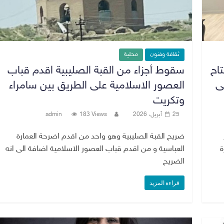
ثقافة وفنون
محلية
تاح
سقوط أجزاء من القبة الصليبية اقدم قباب
ى
العصور الاسلامية على الطريق بين سامراء
وتكريت
25 أبريل، 2026
183 Views
admin
ضريح القبة الصليبية وهو واحد من اقدم اضرحة العمارة
ة
العباسية و من اقدم قباب العصور الاسلامية اضافة الى انه
الضريح
قراءة المزيد