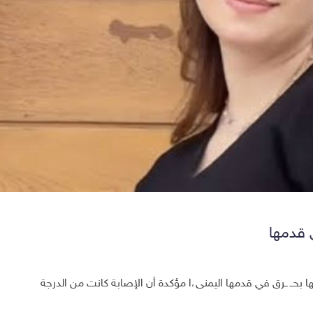
ي قدمها
ها بحــ ــرق في قدمها اليمنى،ا مؤكدة أن الإصابة كانت من الدرجة