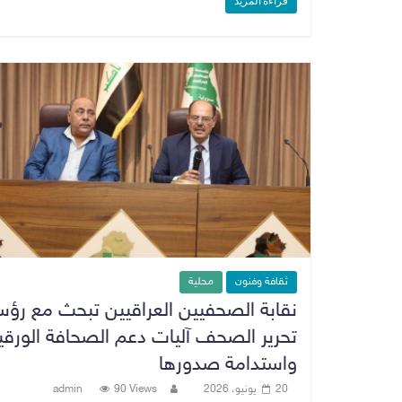
قراءة المزيد
ثقافة وفنون
محلية
نقابة الصحفيين العراقيين تبحث مع رؤس
تحرير الصحف آليات دعم الصحافة الورقي
واستدامة صدورها
20 يونيو، 2026
90 Views
admin