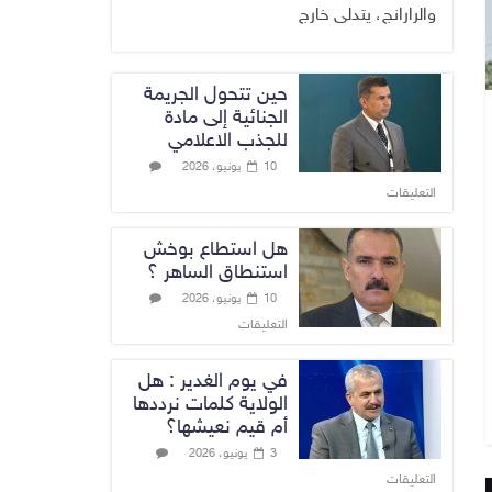
والرارانج، يتدلى خارج
حين تتحول الجريمة
الجنائية إلى مادة
للجذب الاعلامي
10 يونيو، 2026
التعليقات
هل استطاع بوخش
استنطاق الساهر ؟
10 يونيو، 2026
التعليقات
في يوم الغدير : هل
الولاية كلمات نرددها
أم قيم نعيشها؟
3 يونيو، 2026
التعليقات