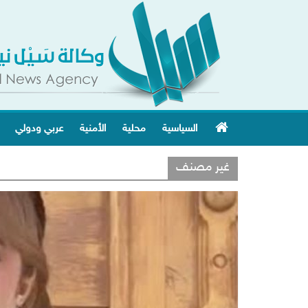
السياسية
محلية
الأمنية
عربي ودولي
غير مصنف