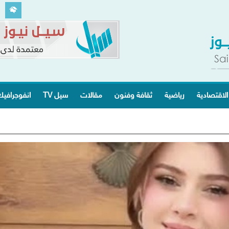
الاقتصادية
رياضية
ثقافة وفنون
مقالات
سيل TV
انفوجرافي