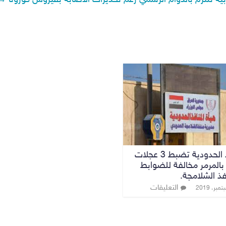
ربية تلتزم بالدوام الرسمي رغم تحذيرات الاصابة بفيروس كورونا
→
المنافذ الحدودية تضبط 3 عجلات
بالمرمر مخالفة للضوابط
ذ الشلامجة.
التعليقات