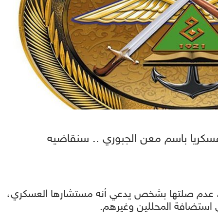
 عسكريا باسم معن الجبوري .. سنقاضيه
لاحد، عدم صلتها بشخص يدعي أنه مستشارها العسكري،
ي استضافة المحللين وغيرهم.