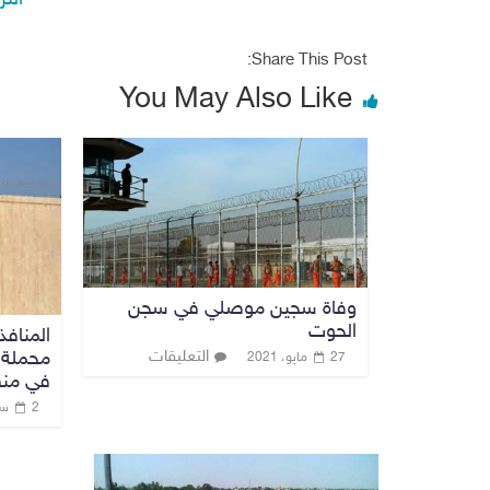
الت
Share This Post:
You May Also Like
وفاة سجين موصلي في سجن
الحوت
التعليقات
محملة 
27 مايو، 2021
في منف
2 سبتمبر، 2019