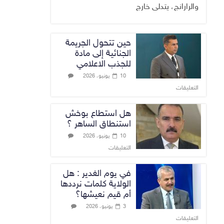
والرارانج، يتدلى خارج
حين تتحول الجريمة
الجنائية إلى مادة
للجذب الاعلامي
10 يونيو، 2026
التعليقات
هل استطاع بوخش
استنطاق الساهر ؟
10 يونيو، 2026
التعليقات
في يوم الغدير : هل
الولاية كلمات نرددها
أم قيم نعيشها؟
3 يونيو، 2026
التعليقات