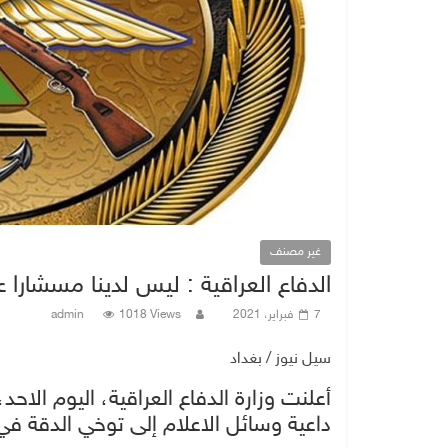
غير مصنف
الدفاع العراقية : ليس لدينا مسشارا
7 فبراير، 2021
1018 Views
admin
سيل نيوز / بغداد
أعلنت وزارة الدفاع العراقية، اليوم ا
داعية وسائل الاعلام إلى توخي الدقة ف