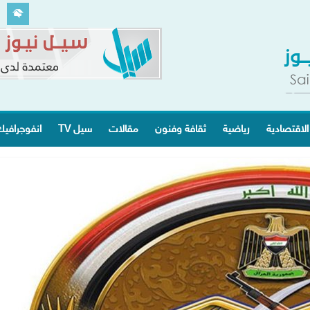
الاقتصادية
رياضية
ثقافة وفنون
مقالات
سيل TV
انفوجرافي