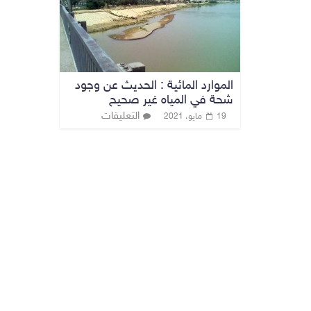
الموارد المائية : الحديث عن وجود
شحة في المياه غير صحيح
التعليقات
19 مايو، 2021