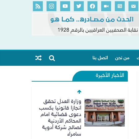
ك
من نحن
اتصل بنا
الأخبار الأخيرة
وزارة العدل تحقق
انجازا قانونيا بكسب
دعوى قضائية امام
المحاكم الأردنية
لصالح شركة أدوية
سامراء