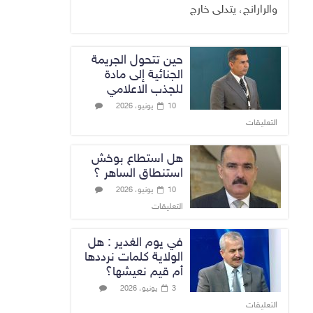
والرارانج، يتدلى خارج
حين تتحول الجريمة
الجنائية إلى مادة
للجذب الاعلامي
10 يونيو، 2026
التعليقات
هل استطاع بوخش
استنطاق الساهر ؟
10 يونيو، 2026
التعليقات
في يوم الغدير : هل
الولاية كلمات نرددها
أم قيم نعيشها؟
3 يونيو، 2026
التعليقات