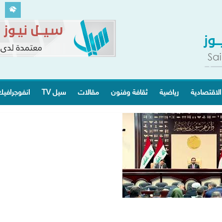
الاقتصادية
رياضية
ثقافة وفنون
مقالات
سيل TV
انفوجرافي