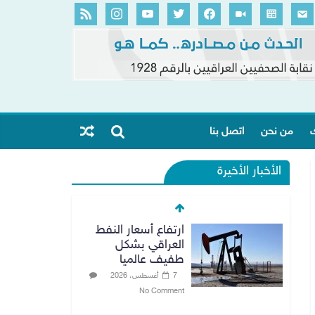
ك
من نحن
اتصل بنا
الأخبار الأخيرة
ارتفاع أسعار النفط
العراقي بشكل
طفيف عالميا
7 أغسطس، 2026
No Comment