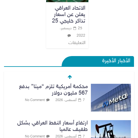
الاتحاد العراقي
يعلن عن اسعار
تذاكر خليجي 25
25 ديسمبر،
2022
التعليقات
الأخبار الأخيرة
محكمة أمريكية تلزم “ميتا” بدفع
567 مليون دولار
7 أغسطس، 2026
No Comment
ارتفاع أسعار النفط العراقي بشكل
طفيف عالميا
7 أغسطس، 2026
No Comment