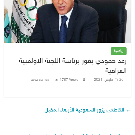
رياضية
رعد حمودي يفوز برئاسة اللجنة الاولمبية
العراقية
26 مارس، 2021
1787 Views
azez samea
←
الكاظمي يزور السعودية الأربعاء المقبل