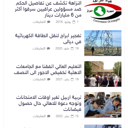
النزاهة تكشف عن تفاصيل الحكم
ضد مسؤولين عراقيين سرقوا أكثر
من 6 مليارات دينار
التعليقات
1 يوليو، 2019
تفجير ابراج لنقل الطاقة الكهربائية
في ديالى
التعليقات
19 مايو، 2020
التعليم العالي اتفقنا مع الجامعات
الاهلية تخفيض الاجور الى النصف
التعليقات
18 يناير، 2021
تربية اربيل تغير اوقات الامتحانات
وتوجه دعوة للاهالي حال حصول
فيضانات
التعليقات
15 يناير، 2022