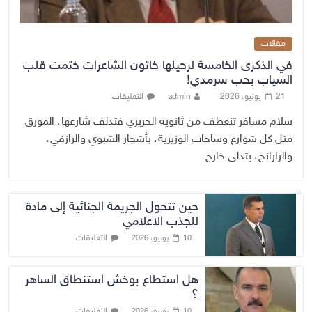
مقالات
في الذكرى الخامسة لرحيلها خاتون الشاعرات ختمت قلب
السياب بحب سرمدي!
21 يونيو، 2026
admin
التعليقات
سلام مسافر تنعطف من ثانوية الحريري فتدلف شارعها، المورق
مثل كل شوارع وساحات الوزيرية، بأشجار الشبوي والرازقي،
والرارانج، يتدلى خارج
حين تتحول الجريمة الجنائية إلى مادة
للجذب الاعلامي
التعليقات
10 يونيو، 2026
هل استطاع بوخش استنطاق الساهر
؟
التعليقات
10 يونيو، 2026