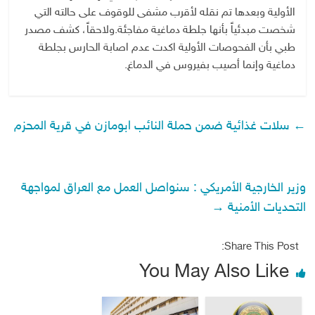
الأولية وبعدها تم نقله لأقرب مشفى للوقوف على حالته التي
شخصت مبدئياً بأنها جلطة دماغية مفاجئة.ولاحقاً، كشف مصدر
طبي بأن الفحوصات الأولية اكدت عدم اصابة الحارس بجلطة
دماغية وإنما أصيب بفيروس في الدماغ.
←
سلات غذائية ضمن حملة النائب ابومازن في قرية المحزم
وزير الخارجية الأمريكي : سنواصل العمل مع العراق لمواجهة
التحديات الأمنية
→
Share This Post:
You May Also Like