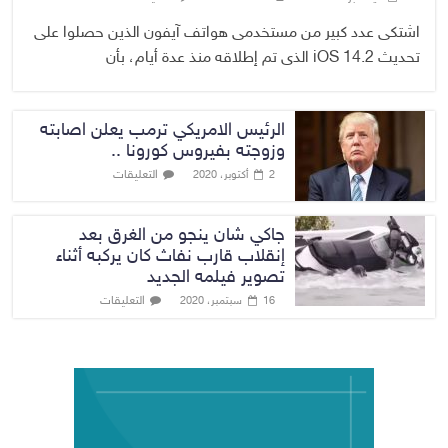
اشتكى عدد كبير من مستخدمى هواتف آيفون الذين حصلوا على
تحديث iOS 14.2 الذى تم إطلاقه منذ عدة أيام، بأن
الرئيس الامريكي ترمب يعلن اصابته
وزوجته بفيروس كورونا ..
التعليقات
2 أكتوبر، 2020
جاكي شان ينجو من الغرق بعد
إنقلاب قارب نفاث كان يركبه أثناء
تصوير فيلمه الجديد
التعليقات
16 سبتمبر، 2020