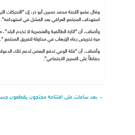
وقال عضو اللجنة محمد حسين أبو ذر، إن “التحركات الت
استهداف المجتمع العراقي بعد الفشل في استهدافه”.
وأضاف، أن “اثارة الطائفية والعنصرية لا تخدم البلد”،
مرة تحريض رعاه الإرهاب في محاولة لتفريق المجتمع “.
وأضاف، أن “قلة الوعي تدفع البعض لدعم تلك الدعوات و
حفاظاً على النسيج الاجتماعي”.
←
بعد ساعات على افتتاحه محتجون يقطعون جسرا 