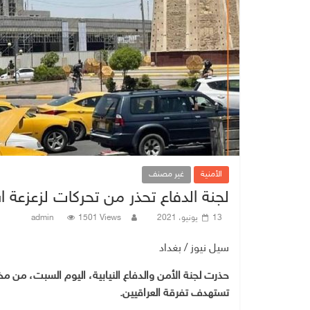
الأمنية
غير مصنف
لجنة الدفاع تحذر من تحركات لزعزعة ا
13 يونيو، 2021
1501 Views
admin
سيل نيوز / بغداد
حذرت لجنة الأمن والدفاع النيابية، اليوم السبت، من 
تستهدف تفرقة العراقيين.