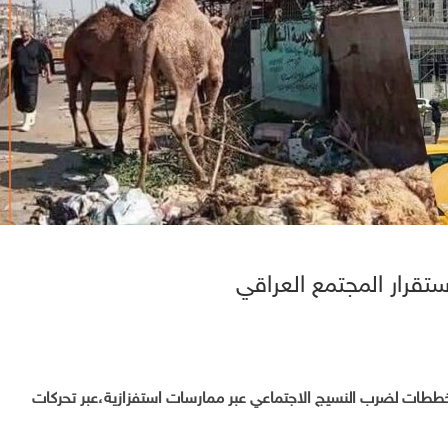
ستقرار المجتمع العراقي
مخططات لضرب النسيج الاجتماعي عبر ممارسات استفزازية،عبر تحركات