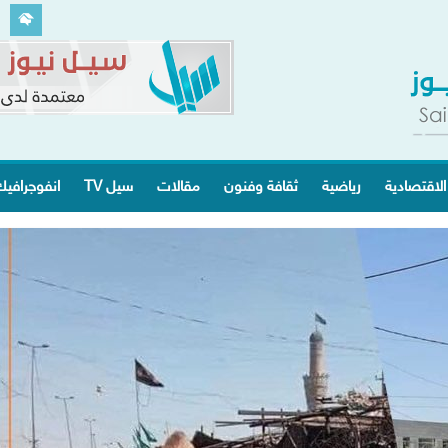
الاقتصادية
رياضية
ثقافة وفنون
مقالات
سيل TV
انفوجرافي