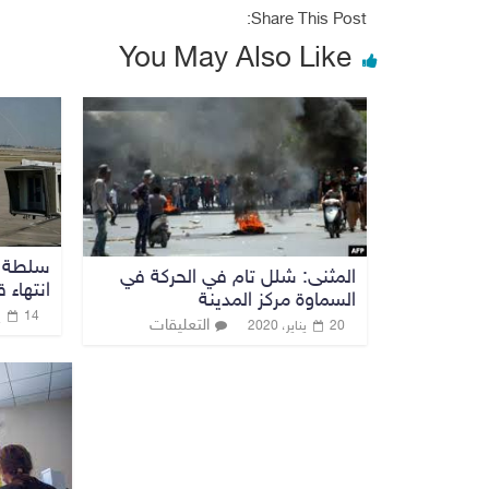
Share This Post:
You May Also Like
سلطة ا
المثنى: شلل تام في الحركة في
انتهاء 
السماوة مركز المدينة
14 يونيو، 2020
التعليقات
20 يناير، 2020