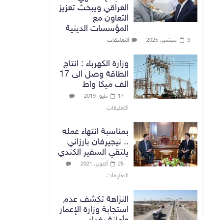
العراقي ويبحث تعزيز
التعاون مع
المؤسسات الدينية
التعليقات
3 سبتمبر، 2025
وزارة الكهرباء : انتاج
الطاقة وصل الى 17
الف ميكا واط
17 مايو، 2019
التعليقات
بمناسبة انتهاء عمله
.. نيجيرفان بارزاني
يلتقي السفير الكندي
25 أكتوبر، 2021
التعليقات
النزاهة تكشف عدم
استجابة وزارة الإعمار