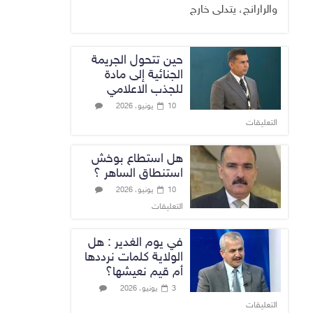
والرارانج، يتدلى خارج
حين تتحول الجريمة
الجنائية إلى مادة
للجذب الاعلامي
10 يونيو، 2026
التعليقات
هل استطاع بوخش
استنطاق الساهر ؟
10 يونيو، 2026
التعليقات
في يوم الغدير : هل
الولاية كلمات نرددها
أم قيم نعيشها؟
3 يونيو، 2026
التعليقات