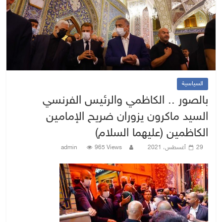
السياسية
بالصور .. الكاظمي والرئيس الفرنسي
السيد ماكرون يزوران ضريح الإمامين
الكاظمين (عليهما السلام)
29 أغسطس، 2021
965 Views
admin