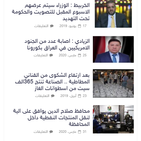
الخربيط : الوزراء سيتم عرضهم
الاسبوع المقبل للتصويت والحكومة
تحت التهديد
التعليقات
17 يونيو، 2019
الزيادي : اصابة عدد من الجنود
الامريكيين في العراق بكورونا
التعليقات
25 مارس، 2020
بعد ارتفاع الشكوى من القناني
المطاطية .. الصناعة تنتج 365الف
سيت من اسطوانات الغاز
التعليقات
23 أبريل، 2019
محافظ صلاح الدين يوافق على الية
لنقل المنتجات النفطية داخل
المحافظة
التعليقات
31 مارس، 2020