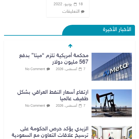
18 يونيو، 2022
التعليقات
الأخبار الأخيرة
محكمة أمريكية تلزم “ميتا” بدفع
567 مليون دولار
7 أغسطس، 2026
No Comment
ارتفاع أسعار النفط العراقي بشكل
طفيف عالميا
7 أغسطس، 2026
No Comment
الزيدي يؤكد حرص الحكومة على
ترسيخ علاقات التعاون مع السعودية