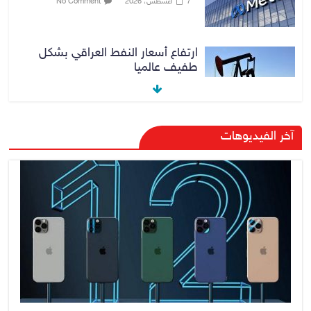
7 أغسطس، 2026
No Comment
ارتفاع أسعار النفط العراقي بشكل
طفيف عالميا
7 أغسطس، 2026
No Comment
الزيدي يؤكد حرص الحكومة على
آخر الفيديوهات
ترسيخ علاقات التعاون مع السعودية
7 أغسطس، 2026
No Comment
وزارة الداخلية: الحدود العراقية تشهد
مستوى عالياً من الأمن والاستقرار
7 أغسطس، 2026
No Comment