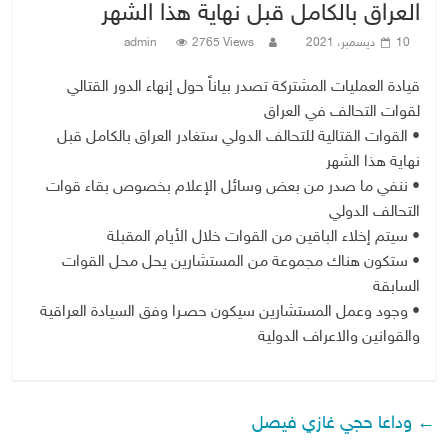
العراق بالكامل قبل نهاية هذا الشهر
10 ديسمبر، 2021
2765 Views
admin
قيادة العمليات المشتركة تصدر بياناً حول إنهاء الدور القتالي
لقوات التحالف في العراق
• القوات القتالية للتحالف الدولي ستغادر العراق بالكامل قبل
نهاية هذا الشهر
• ننفي ما صدر من بعض وسائل الإعلام بخصوص بقاء قوات
التحالف الدولي
• سيتم إخلاء الباقين من القوات خلال الأيام المقبلة
• ستكون هناك مجموعة من المستشارين يحل محل القوات
السابقة
• وجود وعمل المستشارين سيكون حصـرا وفق السيادة العراقية
والقوانين والاعراف الدولية
←
وداعا حجي غازي فيصل