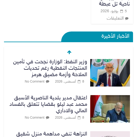
ناحية تل عبطة
5 يوليو، 2026
التعليقات
الأخبار الأخيرة
وزير النفط: الوزارة نجحت في تأمين
المنتجات النفطية رغم تحديات
الملاحة وأزمة مضيق هرمز
8 أغسطس، 2026
No Comment
اعتقال مدير بلدية الناصرية الأسبق
محمد عبد ليلو بقضايا تتعلق بالفساد
المالي والاداري
8 أغسطس، 2026
No Comment
النزاهة تنفي مداهمة منزل شقيق