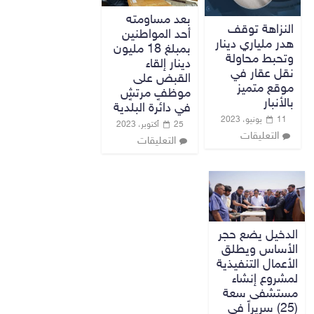
بعد مساومته
النزاهة توقف
أحد المواطنين
هدر ملياري دينار
بمبلغ 18 مليون
وتحبط محاولة
دينار إلقاء
نقل عقار في
القبض على
موقع متميز
موظفٍ مرتشٍ
بالأنبار
في دائرة البلدية
11 يونيو، 2023
25 أكتوبر، 2023
التعليقات
التعليقات
الدخيل يضع حجر
الأساس ويطلق
الأعمال التنفيذية
لمشروع إنشاء
مستشفى سعة
(25) سريراً في