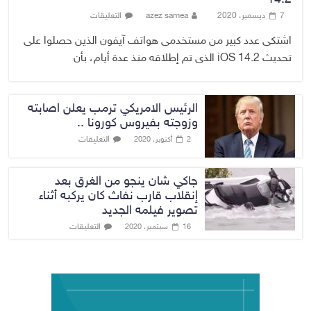
7 ديسمبر، 2020
azez samea
التعليقات
اشتكى عدد كبير من مستخدمى هواتف آيفون الذين حصلوا على
تحديث iOS 14.2 الذى تم إطلاقه منذ عدة أيام، بأن
الرئيس الامريكي ترمب يعلن اصابته
وزوجته بفيروس كورونا ..
التعليقات
2 أكتوبر، 2020
جاكي شان ينجو من الغرق بعد
إنقلاب قارب نفاث كان يركبه أثناء
تصوير فيلمه الجديد
التعليقات
16 سبتمبر، 2020