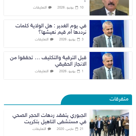
؟
التعليقات
10 يونيو، 2026
في يوم الغدير : هل الولاية كلمات
نرددها أم قيم نعيشها؟
التعليقات
3 يونيو، 2026
قبل الترقية والتكليف … تحققوا من
الانجاز الحقيقي
التعليقات
1 يونيو، 2026
متفرقات
الجبوري يتفقد ردهات الحجر الصحي
في مستشفى التاهيل بتكريت
التعليقات
21 مارس، 2020