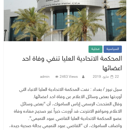
السياسية
محلية
المحكمة الاتحادية العليا تنفي وفاة احد
اعضائها
22 مايو، 2019
2463 Views
admin
سيل نيوز / بغداد : نفت المحكمة الاتحادية العليا الانباء التي
أوردتها بعض وسائل الاعلام عن وفاة احد اعضائها.
وقال المتحدث الرسمي إياس الساموك، أن “بعض وسائل
الاعلام ومواقع الانترنت قد أوردت خبراً غير صحيح مفاده وفاة
عضو المحكمة الاتحادية العليا القاضي عبود التميمي”.
واضاف الساموك، ان “القاضي عبود التميمي بحالة صحية جيدة،