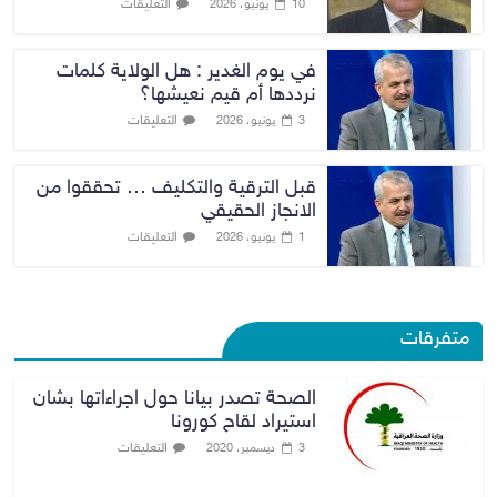
التعليقات
10 يونيو، 2026
في يوم الغدير : هل الولاية كلمات
نرددها أم قيم نعيشها؟
التعليقات
3 يونيو، 2026
قبل الترقية والتكليف … تحققوا من
الانجاز الحقيقي
التعليقات
1 يونيو، 2026
متفرقات
الصحة تصدر بيانا حول اجراءاتها بشان
استيراد لقاح كورونا
التعليقات
3 ديسمبر، 2020