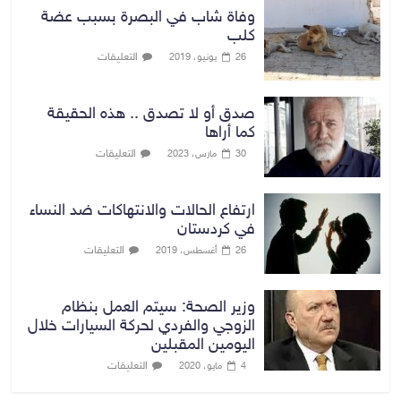
وفاة شاب في البصرة بسبب عضة
كلب
التعليقات
26 يونيو، 2019
صدق أو لا تصدق .. هذه الحقيقة
كما أراها
التعليقات
30 مارس، 2023
ارتفاع الحالات والانتهاكات ضد النساء
في كردستان
التعليقات
26 أغسطس، 2019
وزير الصحة: سيتم العمل بنظام
الزوجي والفردي لحركة السيارات خلال
اليومين المقبلين
التعليقات
4 مايو، 2020