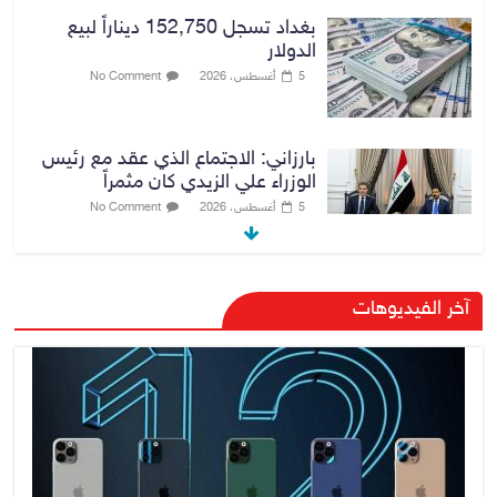
بغداد تسجل 152,750 ديناراً لبيع
الدولار
5 أغسطس، 2026
No Comment
بارزاني: الاجتماع الذي عقد مع رئيس
الوزراء علي الزيدي كان مثمراً
5 أغسطس، 2026
No Comment
وزير الخارجية يبحث مع نظيره
آخر الفيديوهات
السعودي ترتيبات زيارة مرتقبة لوفد
أمني عراقي إلى السعودية
5 أغسطس، 2026
No Comment
وزارة الخزانة الأمريكية تعلن إلغاء
عقوبات مرتبطة بإيران
5 أغسطس، 2026
No Comment