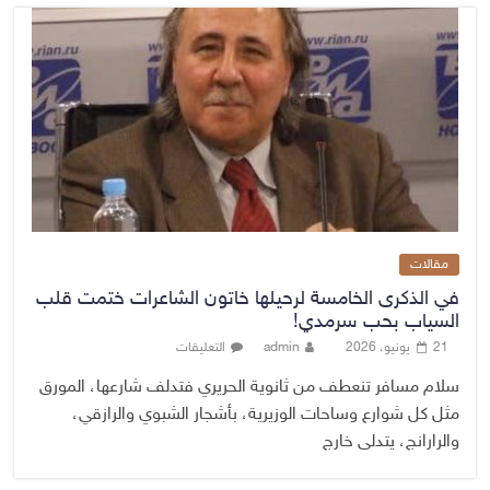
مقالات
في الذكرى الخامسة لرحيلها خاتون الشاعرات ختمت قلب
السياب بحب سرمدي!
21 يونيو، 2026
admin
التعليقات
سلام مسافر تنعطف من ثانوية الحريري فتدلف شارعها، المورق
مثل كل شوارع وساحات الوزيرية، بأشجار الشبوي والرازقي،
والرارانج، يتدلى خارج