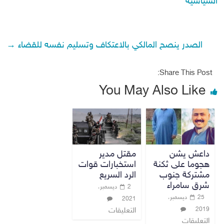
السياسية
الصدر ينصح المالكي بالاعتكاف وتسليم نفسه للقضاء
→
Share This Post:
You May Also Like
داعش يشن
مقتل مدير
هجوما على ثكنة
استخبارات قوات
مشتركة جنوب
الرد السريع
شرق سامراء
2 ديسمبر،
25 ديسمبر،
2021
2019
التعليقات
التعليقات