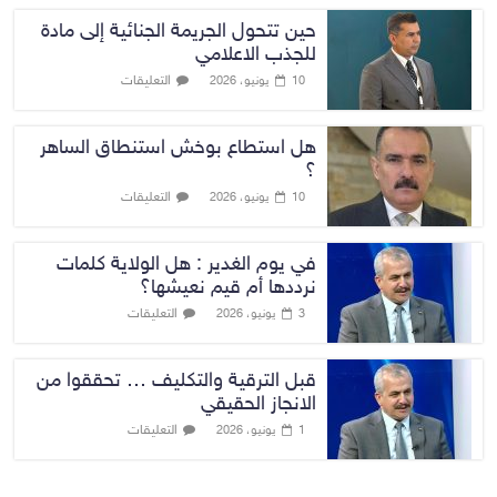
حين تتحول الجريمة الجنائية إلى مادة
للجذب الاعلامي
التعليقات
10 يونيو، 2026
هل استطاع بوخش استنطاق الساهر
؟
التعليقات
10 يونيو، 2026
في يوم الغدير : هل الولاية كلمات
نرددها أم قيم نعيشها؟
التعليقات
3 يونيو، 2026
قبل الترقية والتكليف … تحققوا من
الانجاز الحقيقي
التعليقات
1 يونيو، 2026