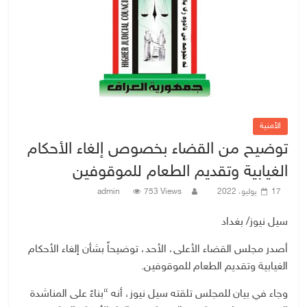
الأمنية
توضيح من القضاء بخصوص إلغاء الأحكام
الغيابية وتقديم الطعام للموقوفين
17 يوليو، 2022
753 Views
admin
سيل نيوز/ بغداد
أصدر مجلس القضاء الأعلى، الأحد، توضيحاً بشأن إلغاء الأحكام
الغيابية وتقديم الطعام للموقوفين.
وجاء في بيان للمجلس تلقته سيل نيوز، أنه “بناءً على المناشدة