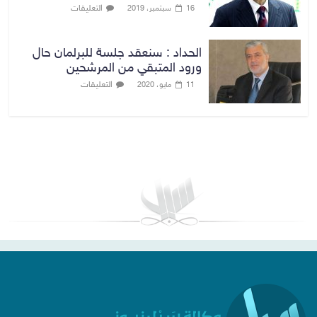
التعليقات
16 سبتمبر، 2019
الحداد : سنعقد جلسة للبرلمان حال
ورود المتبقي من المرشحين
التعليقات
11 مايو، 2020
بغداد توقعات الطقس