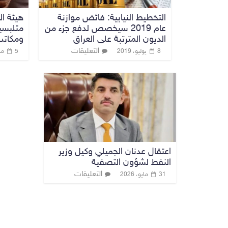
التخطيط النيابية: فائض موازنة
هيئة ال
عام 2019 سيخصص لدفع جزء من
متلبسي
الديون المترتبة على العراق
ومكاتب
التعليقات
8 يوليو، 2019
5 مايو، 2019
اعتقال عدنان الجميلي وكيل وزير
النفط لشؤون التصفية
التعليقات
31 مايو، 2026