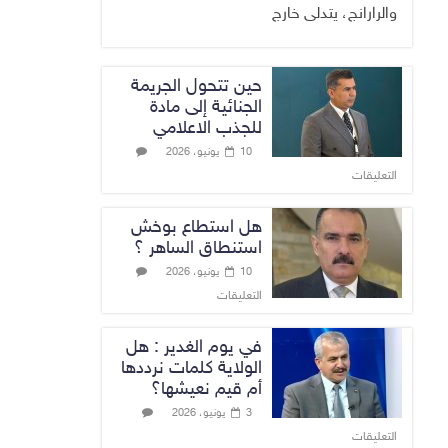
والرارانج، يتدلى خارج
حين تتحول الجريمة
الجنائية إلى مادة
للجذب الاعلامي
10 يونيو، 2026
التعليقات
هل استطاع بوخش
استنطاق الساهر ؟
10 يونيو، 2026
التعليقات
في يوم الغدير : هل
الولاية كلمات نرددها
أم قيم نعيشها؟
3 يونيو، 2026
التعليقات