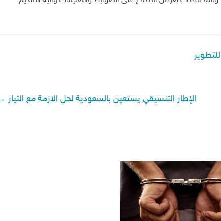
 والمحافظات لغرض الاطلاع على الضوابط والتعليمات وآلية التقديم
للتطوير
الإطار التنسيقي يستعين بالسعودية لحل الازمة مع التيار
→