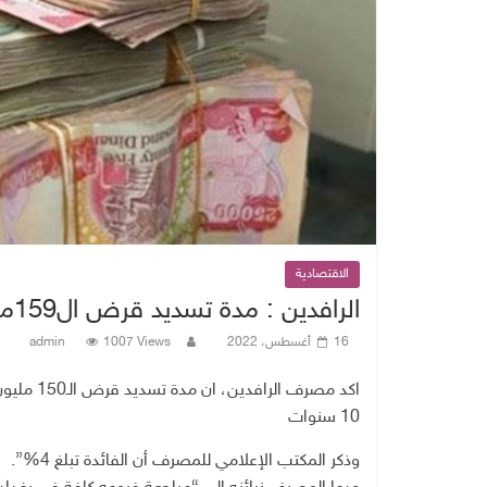
الاقتصادية
الرافدين : مدة تسديد قرض ال159مليوناً تصل الى 10 سنوات
16 أغسطس، 2022
1007 Views
admin
اكد مصرف 
10 سنوات
وذكر المكتب الإعلامي للمصرف أن الفائدة تبلغ 4%”.