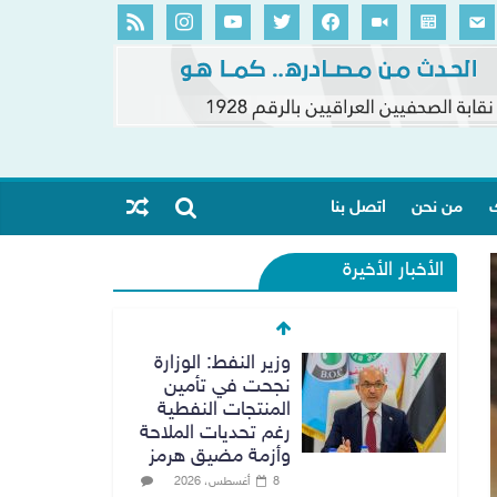
ك
من نحن
اتصل بنا
الأخبار الأخيرة
وزير النفط: الوزارة
نجحت في تأمين
المنتجات النفطية
رغم تحديات الملاحة
وأزمة مضيق هرمز
8 أغسطس، 2026