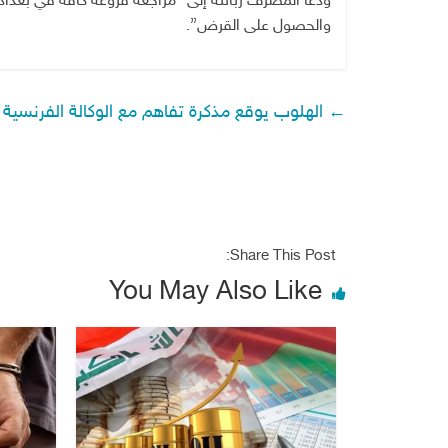
ودعا المصرف زبائنه إلى “مراجعة فروعه كافة في بغداد
والحصول على القرض”.
←
الهلوب يوقع مذكرة تفاهم مع الوكالة الفرنسية 
Share This Post:
You May Also Like