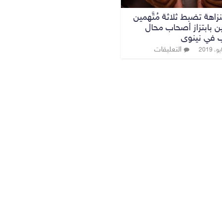
نزاهة تضبط ثلاثة مُتَّهمين
ن بابتزاز أصحاب محال
 في نينوى
التعليقات