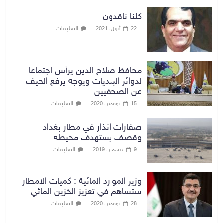
كلنا ناقدون
التعليقات
22 أبريل، 2021
محافظ صلاح الدين يرأس اجتماعا
لدوائر البلديات ويوجه يرفع الحيف
عن الصحفيين
التعليقات
15 نوفمبر، 2020
صفارات انذار في مطار بغداد
وقصف يستهدف محيطه
التعليقات
9 ديسمبر، 2019
وزير الموارد المائية : كميات الامطار
ستساهم في تعزيز الخزين المائي
التعليقات
28 نوفمبر، 2020