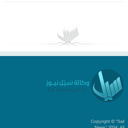
بغداد توقعات الطقس
Copyright © "Sail
News" 2024. All