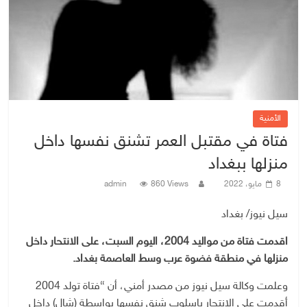
الأمنية
فتاة في مقتبل العمر تشنق نفسها داخل
منزلها ببغداد
8 مايو، 2022
860 Views
admin
سيل نيوز/ بغداد
اقدمت فتاة من مواليد 2004، اليوم السبت، على الانتحار داخل
منزلها في منطقة فضوة عرب وسط العاصمة بغداد.
وعلمت وكالة سيل نيوز من مصدر أمني، أن “فتاة تولد 2004
أقدمت على الانتحار باسلوب شنق نفسها بواسطة (شال) داخل