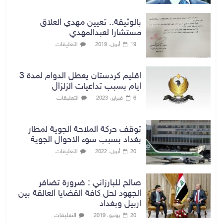
بالوثيقة.. تعيين مهدي العلاق
مستشارا لعبدالمهدي
التعليقات
19 أبريل، 2019
اقليم كردستان يعطل الدوام لمدة 3
ايام بسبب تداعيات الزلزال
التعليقات
6 فبراير، 2023
توقف حركة الملاحة الجوية لمطار
بغداد بسبب سوء الاحوال الجوية
التعليقات
20 أبريل، 2022
صالح للبارزاني : ضرورة تضافر
الجهود لحل كافة القضايا العالقة بين
اربيل وبغداد
التعليقات
20 يونيو، 2019