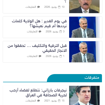
؟
التعليقات
10 يونيو، 2026
في يوم الغدير : هل الولاية كلمات
نرددها أم قيم نعيشها؟
التعليقات
3 يونيو، 2026
قبل الترقية والتكليف … تحققوا من
الانجاز الحقيقي
التعليقات
1 يونيو، 2026
متفرقات
نيجرفان بارزاني: نتطلع لفضاء أرحب
لحرية الصحافة في العراق
التعليقات
15 يونيو، 2021