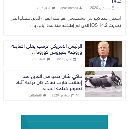
14.2
7 ديسمبر، 2020
azez samea
التعليقات
اشتكى عدد كبير من مستخدمى هواتف آيفون الذين حصلوا على
تحديث iOS 14.2 الذى تم إطلاقه منذ عدة أيام، بأن
الرئيس الامريكي ترمب يعلن اصابته
وزوجته بفيروس كورونا ..
التعليقات
2 أكتوبر، 2020
جاكي شان ينجو من الغرق بعد
إنقلاب قارب نفاث كان يركبه أثناء
تصوير فيلمه الجديد
التعليقات
16 سبتمبر، 2020