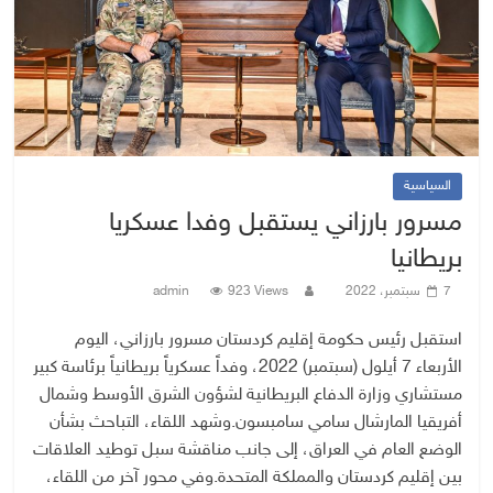
السياسية
مسرور بارزاني يستقبل وفدا عسكريا
بريطانيا
7 سبتمبر، 2022
923 Views
admin
استقبل رئيس حكومة إقليم كردستان مسرور بارزاني، اليوم
الأربعاء 7 أيلول (سبتمبر) 2022، وفداً عسكرياً بريطانياً برئاسة كبير
مستشاري وزارة الدفاع البريطانية لشؤون الشرق الأوسط وشمال
أفريقيا المارشال سامي سامبسون. وشهد اللقاء، التباحث بشأن
الوضع العام في العراق، إلى جانب مناقشة سبل توطيد العلاقات
بين إقليم كردستان والمملكة المتحدة. وفي محور آخر من اللقاء،