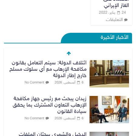
الغاز الإيراني
24 يناير، 2022
التعليقات
الأخبار الأخيرة
ائتلاف الدولة: سيتم التعامل بقانون
مكافحة الإرهاب مع أي سلوك مسلح
خارج إطار الدولة
6 أغسطس، 2026
No Comment
زيدان يبحث مع رئيس جهاز مكافحة
الإرهاب التعاون المشترك بما يحقق
سيادة القانون
6 أغسطس، 2026
No Comment
الدخيل والشمري يبحثان الملفات