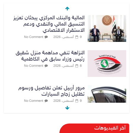
المالية والبنك المركزي يبحثان تعزيز
التنسيق المالي والنقدي ودعم
الاستقرار الاقتصادي
9 أغسطس، 2026
No Comment
النزاهة تنفي مداهمة منزل شقيق
رئيس وزراء سابق في الكاظمية
8 أغسطس، 2026
No Comment
مرور أربيل تعلن تفاصيل ورسوم
تظليل زجاج السيارات
9 أغسطس، 2026
No Comment
صدور أمر قبض بحق وزير العمل
آخر الفيديوهات
السابق أحمد الأسدي