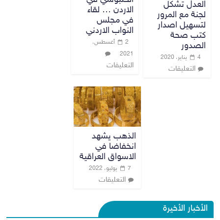
العدل تشكل
الاردن … لقاء
لجنة مع المرور
في مجلس
لتسهيل اصدار
النواب الاردني
كتب صحة
2 أغسطس،
الصدور
2021
4 يناير، 2020
التعليقات
التعليقات
الذهب يشهد
انخفاضا في
الاسواق العراقية
7 يوليو، 2022
التعليقات
الأخبار الأخيرة