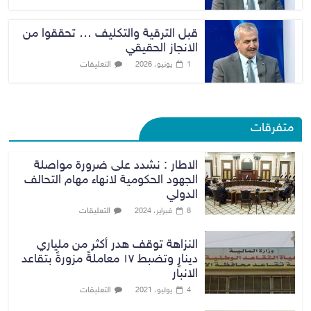
قبل الترقية والتكليف … تحققوا من
الانجاز الحقيقي
التعليقات
1 يونيو، 2026
متفرقات
الاطار : نشدد على ضرورة مواصلة
الجهود الحكومية لانهاء مهام التحالف
الدولي
التعليقات
8 فبراير، 2024
النزاهة توقف هدر أكثر من ملياري
دينارٍ وتضبط ١٧ معاملةً مزورةً بتقاعد
الانبار
التعليقات
4 يوليو، 2021