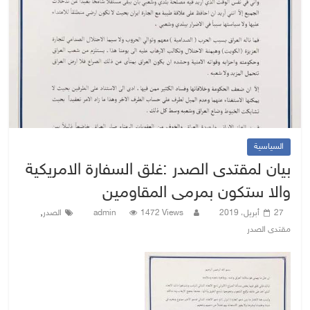
السياسية
بيان لمقتدى الصدر :غلق السفارة الامريكية
والا ستكون بمرمى المقاومين
,
27 أبريل، 2019
1472 Views
admin
الصدر
مقتدى الصدر