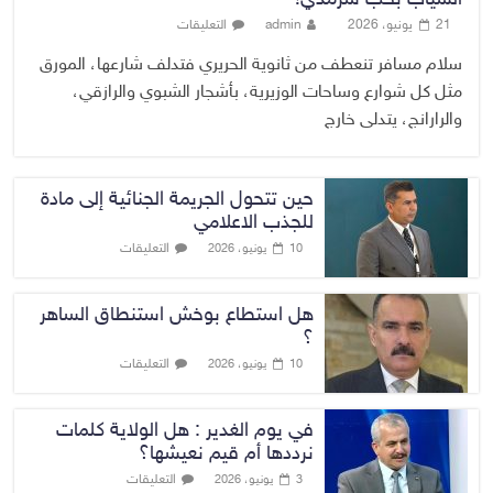
21 يونيو، 2026
admin
التعليقات
سلام مسافر تنعطف من ثانوية الحريري فتدلف شارعها، المورق
مثل كل شوارع وساحات الوزيرية، بأشجار الشبوي والرازقي،
والرارانج، يتدلى خارج
حين تتحول الجريمة الجنائية إلى مادة
للجذب الاعلامي
التعليقات
10 يونيو، 2026
هل استطاع بوخش استنطاق الساهر
؟
التعليقات
10 يونيو، 2026
في يوم الغدير : هل الولاية كلمات
نرددها أم قيم نعيشها؟
التعليقات
3 يونيو، 2026