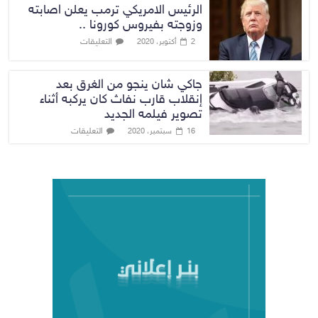
الرئيس الامريكي ترمب يعلن اصابته
وزوجته بفيروس كورونا ..
التعليقات
2 أكتوبر، 2020
جاكي شان ينجو من الغرق بعد
إنقلاب قارب نفاث كان يركبه أثناء
تصوير فيلمه الجديد
التعليقات
16 سبتمبر، 2020