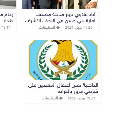
اياد علاوي يزور مدينة مضيف
زحام م
امارة بني حسن في النجف الاشرف
بغداد
التعليقات
26 أبريل، 2024
14 ديسمبر، 2019
الداخلية تعلن اعتقال المعتدين على
شرطي مرور بالكرادة
التعليقات
31 يوليو، 2026