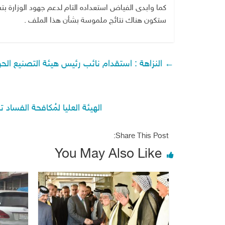
كما وابدى الفياض استعداده التام لدعم جهود الوزارة بتس
ستكون هناك نتائج ملموسة بشأن هذا الملف .
←
النزاهة : استقدام نائب رئيس هيئة التصنيع الحربي س
الهيئة العليا لمُكافحة الفساد ت
Share This Post:
You May Also Like