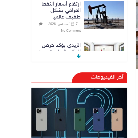
ارتفاع أسعار النفط
العراقي بشكل
طفيف عالميا
7 أغسطس، 2026
No Comment
الزيدي يؤكد حرص
الحكومة على ترسيخ
علاقات التعاون مع
السعودية
7 أغسطس، 2026
آخر الفيديوهات
No Comment
وزارة الداخلية:
الحدود العراقية
تشهد مستوى عالياً
من الأمن والاستقرار
7 أغسطس، 2026
No Comment