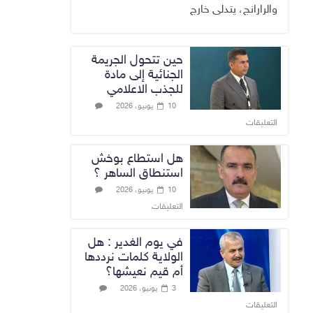
والرارانج، يتدلى خارج
حين تتحول الجريمة
الجنائية إلى مادة
للجذب الاعلامي
10 يونيو، 2026
التعليقات
هل استطاع بوخش
استنطاق الساهر ؟
10 يونيو، 2026
التعليقات
في يوم الغدير : هل
الولاية كلمات نرددها
أم قيم نعيشها؟
3 يونيو، 2026
التعليقات