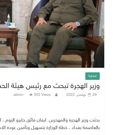
محلية
وزير الهجرة تبحث مع رئيس هيئة ال
29 نوفمبر، 2022
952 Views
admin
بحثت وزير الهجرة والمهجرين ايفان فائق جابرو اليوم ،
بالعاصمة بغداد ، خطة الوزارة بتسهيل وتأمين عودة الا