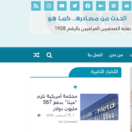
ك
من نحن
اتصل بنا
الأخبار الأخيرة
محكمة أمريكية تلزم
“ميتا” بدفع 567
مليون دولار
7 أغسطس، 2026
No Comment