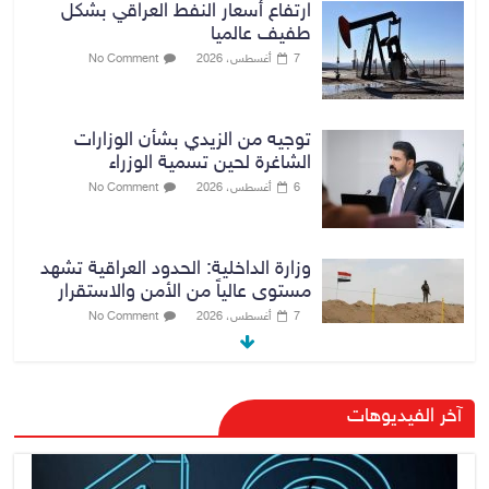
ارتفاع أسعار النفط العراقي بشكل
طفيف عالميا
7 أغسطس، 2026
No Comment
توجيه من الزيدي بشأن الوزارات
الشاغرة لحين تسمية الوزراء
6 أغسطس، 2026
No Comment
وزارة الداخلية: الحدود العراقية تشهد
مستوى عالياً من الأمن والاستقرار
7 أغسطس، 2026
No Comment
القضاء الأعلى: القبض على عدد من
آخر الفيديوهات
موظفي بلدية الناصرية ومعقبين
ضبطت بحوزتهم مستندات وأختام
مزورة