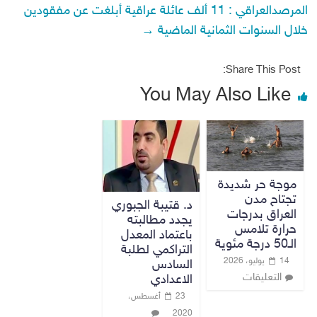
المرصدالعراقي : 11 ألف عائلة عراقية أبلغت عن مفقودين
خلال السنوات الثمانية الماضية
→
Share This Post:
You May Also Like
موجة حر شديدة
تجتاح مدن
د. قتيبة الجبوري
العراق بدرجات
يجدد مطالبته
حرارة تلامس
باعتماد المعدل
الـ50 درجة مئوية
التراكمي لطلبة
14 يوليو، 2026
السادس
التعليقات
الاعدادي
23 أغسطس،
2020