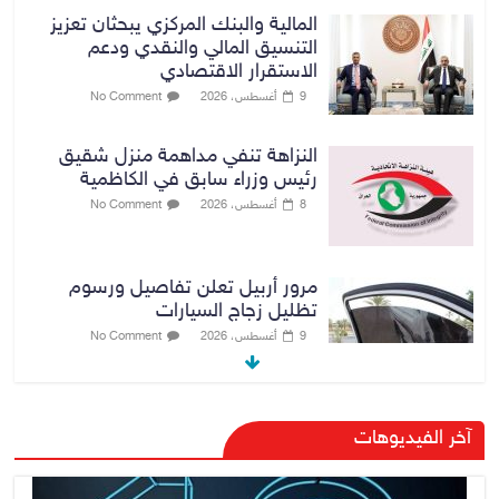
المالية والبنك المركزي يبحثان تعزيز
التنسيق المالي والنقدي ودعم
الاستقرار الاقتصادي
9 أغسطس، 2026
No Comment
النزاهة تنفي مداهمة منزل شقيق
رئيس وزراء سابق في الكاظمية
8 أغسطس، 2026
No Comment
مرور أربيل تعلن تفاصيل ورسوم
تظليل زجاج السيارات
9 أغسطس، 2026
No Comment
صدور أمر قبض بحق وزير العمل
آخر الفيديوهات
السابق أحمد الأسدي
9 أغسطس، 2026
No Comment