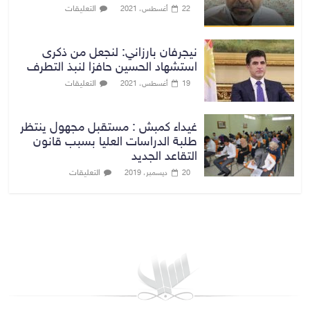
التعليقات
22 أغسطس، 2021
نيجرفان بارزاني: لنجعل من ذكرى
استشهاد الحسين حافزا لنبذ التطرف
التعليقات
19 أغسطس، 2021
غيداء كمبش : مستقبل مجهول ينتظر
طلبة الدراسات العليا بسبب قانون
التقاعد الجديد
التعليقات
20 ديسمبر، 2019
بغداد توقعات الطقس