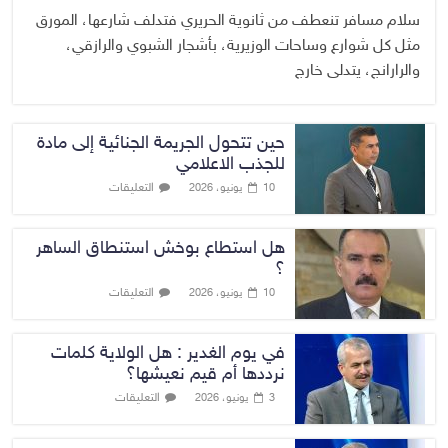
سلام مسافر تنعطف من ثانوية الحريري فتدلف شارعها، المورق
مثل كل شوارع وساحات الوزيرية، بأشجار الشبوي والرازقي،
والرارانج، يتدلى خارج
حين تتحول الجريمة الجنائية إلى مادة
للجذب الاعلامي
التعليقات
10 يونيو، 2026
هل استطاع بوخش استنطاق الساهر
؟
التعليقات
10 يونيو، 2026
في يوم الغدير : هل الولاية كلمات
نرددها أم قيم نعيشها؟
التعليقات
3 يونيو، 2026