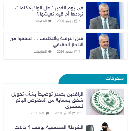
في يوم الغدير : هل الولاية كلمات
نرددها أم قيم نعيشها؟
التعليقات
3 يونيو، 2026
قبل الترقية والتكليف … تحققوا من
الانجاز الحقيقي
التعليقات
1 يونيو، 2026
متفرقات
الرافدين يصدر توضيحاً بشأن تحويل
شقق بسماية من المقترض البائع
للمشتري
التعليقات
20 أكتوبر، 2019
الشرطة المجتمعية توقف ٩ حالات