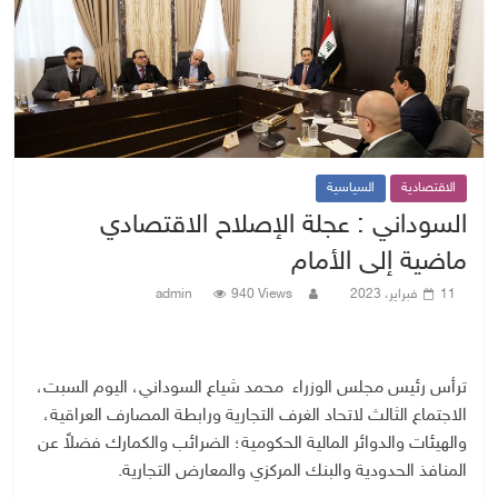
الاقتصادية
السياسية
السوداني : عجلة الإصلاح الاقتصادي
ماضية إلى الأمام
11 فبراير، 2023
940 Views
admin
ترأس رئيس مجلس الوزراء محمد شياع السوداني، اليوم السبت،
الاجتماع الثالث لاتحاد الغرف التجارية ورابطة المصارف العراقية،
والهيئات والدوائر المالية الحكومية؛ الضرائب والكمارك فضلاً عن
المنافذ الحدودية والبنك المركزي والمعارض التجارية.