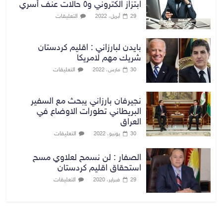
ابتزاز الكتروني و٥ حالات عنف أسري
التعليقات
29 أبريل، 2022
بايدن لبارزاني : اقليم كردستان
شريك مهم لامريكا
التعليقات
30 مارس، 2022
نجيرفان بارزاني يبحث مع السفير
البريطاني تطورات الاوضاع في
العراق
التعليقات
30 يونيو، 2022
الصفار : لن نسمح لعلاوي مسح
استحقاق اقليم كردستان
التعليقات
29 فبراير، 2020