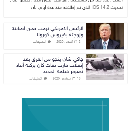
اشتكى عدد كبير من مستخدمى هواتف آيفون الذين حصلوا على
تحديث iOS 14.2 الذى تم إطلاقه منذ عدة أيام، بأن
الرئيس الامريكي ترمب يعلن اصابته
وزوجته بفيروس كورونا ..
التعليقات
2 أكتوبر، 2020
جاكي شان ينجو من الغرق بعد
إنقلاب قارب نفاث كان يركبه أثناء
تصوير فيلمه الجديد
التعليقات
16 سبتمبر، 2020