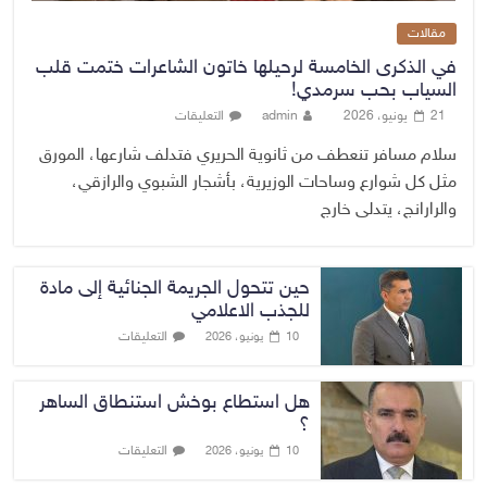
مقالات
في الذكرى الخامسة لرحيلها خاتون الشاعرات ختمت قلب
السياب بحب سرمدي!
21 يونيو، 2026
admin
التعليقات
سلام مسافر تنعطف من ثانوية الحريري فتدلف شارعها، المورق
مثل كل شوارع وساحات الوزيرية، بأشجار الشبوي والرازقي،
والرارانج، يتدلى خارج
حين تتحول الجريمة الجنائية إلى مادة
للجذب الاعلامي
التعليقات
10 يونيو، 2026
هل استطاع بوخش استنطاق الساهر
؟
التعليقات
10 يونيو، 2026