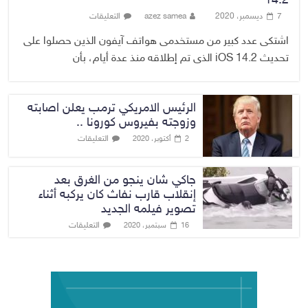
14.2
7 ديسمبر، 2020
azez samea
التعليقات
اشتكى عدد كبير من مستخدمى هواتف آيفون الذين حصلوا على
تحديث iOS 14.2 الذى تم إطلاقه منذ عدة أيام، بأن
الرئيس الامريكي ترمب يعلن اصابته
وزوجته بفيروس كورونا ..
التعليقات
2 أكتوبر، 2020
جاكي شان ينجو من الغرق بعد
إنقلاب قارب نفاث كان يركبه أثناء
تصوير فيلمه الجديد
التعليقات
16 سبتمبر، 2020