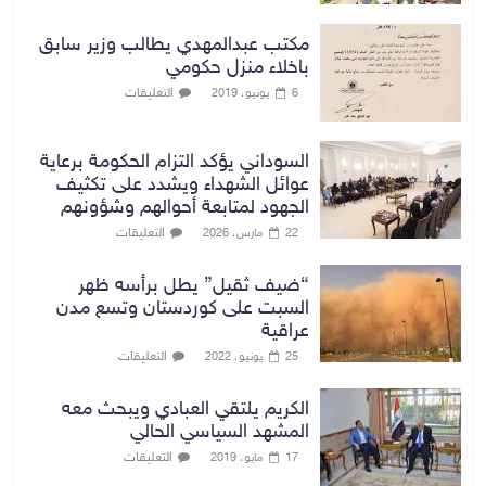
مكتب عبدالمهدي يطالب وزير سابق
باخلاء منزل حكومي
التعليقات
6 يونيو، 2019
السوداني يؤكد التزام الحكومة برعاية
عوائل الشهداء ويشدد على تكثيف
الجهود لمتابعة أحوالهم وشؤونهم
التعليقات
22 مارس، 2026
“ضيف ثقيل” يطل برأسه ظهر
السبت على كوردستان وتسع مدن
عراقية
التعليقات
25 يونيو، 2022
الكريم يلتقي العبادي ويبحث معه
المشهد السياسي الحالي
التعليقات
17 مايو، 2019