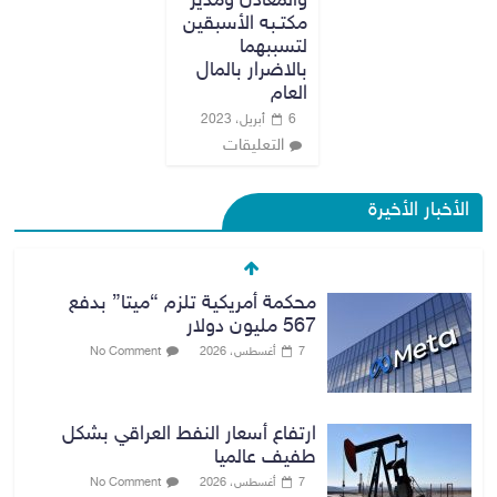
والمعادن ومدير
مكتـبه الأسبقين
لتسببهما
بالاضرار بالمال
العام
6 أبريل، 2023
التعليقات
الأخبار الأخيرة
محكمة أمريكية تلزم “ميتا” بدفع
567 مليون دولار
7 أغسطس، 2026
No Comment
ارتفاع أسعار النفط العراقي بشكل
طفيف عالميا
7 أغسطس، 2026
No Comment