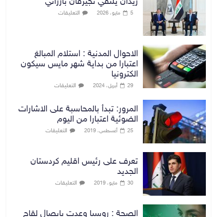
زيدان يلتقي نجيرفان بارزاني
التعليقات
5 مايو، 2026
الاحوال المدنية : استلام المبالغ
اعتبارا من بداية شهر مايس سيكون
الكترونيا
التعليقات
29 أبريل، 2024
المرور: تبدأ بالمحاسبة على الاشارات
الضوئية اعتبارا من اليوم
التعليقات
25 أغسطس، 2019
تعرف على رئيس اقليم كردستان
الجديد
التعليقات
30 مايو، 2019
الصحة : روسيا وعدت بايصال لقاح