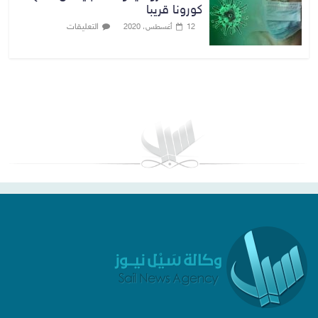
كورونا قريبا
التعليقات
12 أغسطس، 2020
بغداد توقعات الطقس