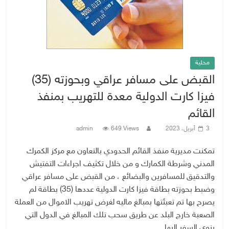
محلية
القبض على مسافر عراقي وبحوزته (35)
فيزا كارت الدولية معدة للتهريب بمنفذ
القائم
3 أبريل، 2023
649 Views
admin
تمكنت مديرية منفذ القائم الحدودي بالتعاون مع مركز الكمرك
المدني وشرطة الكمارك و من خلال تكثيف اجراءات التفتيش
والتدقيق للمسافرين والبضائع ، من القبض على مسافر عراقي
وضبط بحوزته بطاقة فيزا كارت الدولية عددها (35) بطاقة لم
يصرح بها تم تعبئتها بمبالغ ماليه لغرض تهريب الاموال من العملة
الصعبة خارج البلد عن طريق سحب تلك المبالغ في الدول التي
ينوي السفر اليها.