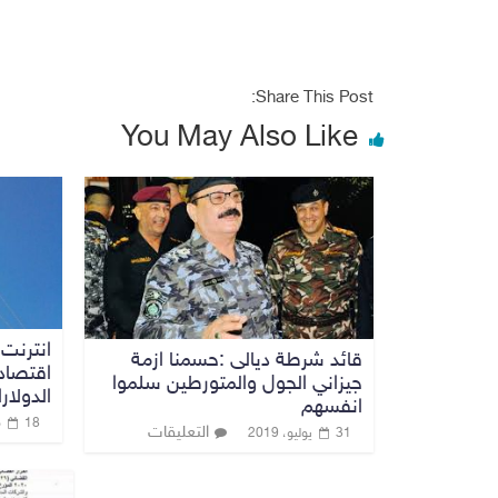
Share This Post:
You May Also Like
انترنت 
قائد شرطة ديالى :حسمنا ازمة
اقتصادي
جيزاني الجول والمتورطين سلموا
الدولار
انفسهم
18 مايو، 2019
التعليقات
31 يوليو، 2019