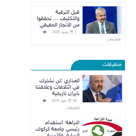
قبل الترقية
والتكليف … تحققوا
من الانجاز الحقيقي
1 يونيو، 2026
التعليقات
متفرقات
العذاري :لن نشترك
في ائتلافات وعلاقتنا
بايران تاريخية
30 مايو، 2019
التعليقات
النزاهة: استقدام
رئيسي جامعة كركوك
السابق والأسبق