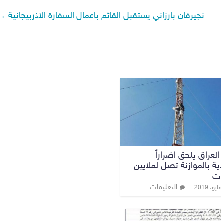
نجيرفان بارزاني يستقبل القائم باعمال السفارة الاذربيجانية
→
العراق يلحق اضراراً
ة بالموازنة تصل لملايين
ات
التعليقات