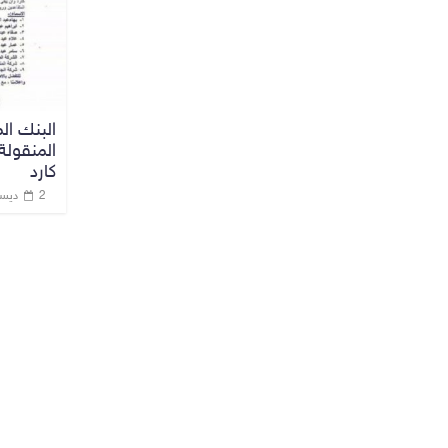
البنك ال
المنقولة
كارد
2 ديسمبر، 2020