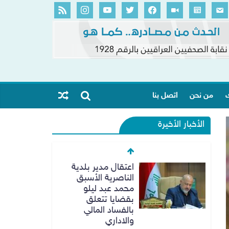
ك
من نحن
اتصل بنا
الأخبار الأخيرة
اعتقال مدير بلدية
الناصرية الأسبق
محمد عبد ليلو
بقضايا تتعلق
بالفساد المالي
والاداري