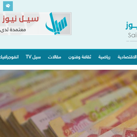
الاقتصادية
رياضية
ثقافة وفنون
مقالات
سيل TV
انفوجرافي