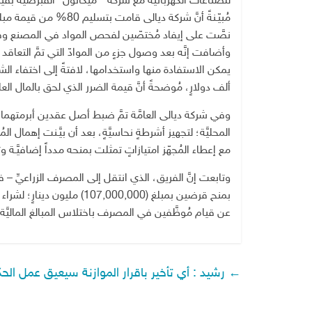
مُبيّـنةً أنَّ شركة ديا
نصَّت على إيفاد مُختصّين لفحص المواد في المصنع و
ألف دولارٍ، مُوضحةً أنَّ قيمة الضرر الذي لحق بالمال العام؛ نتيجة ذلك بلغ (0
المحليَّة؛ لتجهيز أشرطةٍ نحاسيَّةٍ، بعد أن بيَّـنت إهمال ال
مع إعطاء المُجهّز امتيازاتٍ تمثلت بمنحه مدداً إضافيَّـة 
وتابعت إنَّ الفريق، الذي انتقل إلى المصرف الزراعيِّ – ف
بمنح قرضين بمبلغ (,000,000
عن قيام مُوظَّفين في المصرف باختلاس المبالغ الماليَ
←
رشيد : أي تأخير باقرار الموازنة سيعيق عمل ال