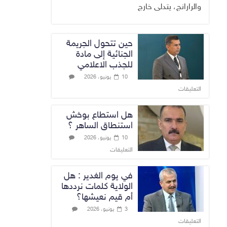
والرارانج، يتدلى خارج
حين تتحول الجريمة
الجنائية إلى مادة
للجذب الاعلامي
10 يونيو، 2026
التعليقات
هل استطاع بوخش
استنطاق الساهر ؟
10 يونيو، 2026
التعليقات
في يوم الغدير : هل
الولاية كلمات نرددها
أم قيم نعيشها؟
3 يونيو، 2026
التعليقات