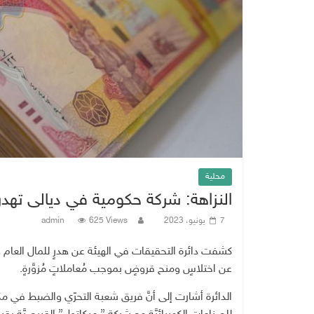
محلية
النزاهة: شركة حكومية في ديالى تهدر 700 مليون دينار بتعاقدها مع شركة قبرص
7 يونيو، 2023
625 Views
admin
كشفت دائرة التحقيقات في الهيئة عن هدرٍ للمال العام و
عن اختلاسٍ ومنح قروضٍ بموجب مُعاملاتٍ مُزوَّرةٍ.
الدائرة أشارت إلى أنَّ فريق شعبة التحرّي والضبط في 