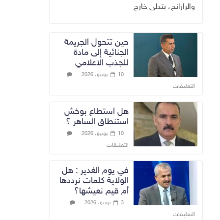
والرارانج، يتدلى خارج
حين تتحول الجريمة
الجنائية إلى مادة
للجذب الاعلامي
10 يونيو، 2026
التعليقات
هل استطاع بوخش
استنطاق الساهر ؟
10 يونيو، 2026
التعليقات
في يوم الغدير : هل
الولاية كلمات نرددها
أم قيم نعيشها؟
3 يونيو، 2026
التعليقات