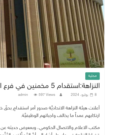
محلية
النزاهة:استقدام 5 مخمنين في فرع الهيئة العامة للضرائب بواسط
8 يوليو، 2024
597 Views
admin
أعلنت هيئة النزاهة الاتحاديَّة صدور أمر استقدامٍ بحقّ
ارتكابهم عمداً ما يخالف واجباتهم الوظيفيَّة.
مكتب الاعلام والاتصال الحكومي، وبمعرض حديثه عن أم