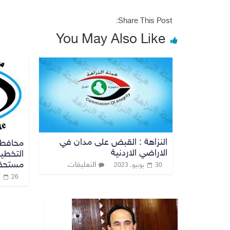
Share This Post:
You May Also Like
النزاهة : القبض على مدان في
محافطة
الاراضي الاردنية
مستحقا
التعليقات
30 يونيو، 2023
26 أبريل، 2019