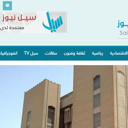
الاقتصادية
رياضية
ثقافة وفنون
مقالات
سيل TV
انفوجرافي