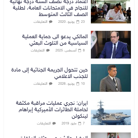
اعتماد درجة نصف السنة درجة نهائية
للنجاح في الامتحانات العامة، لطلبة
الصف الثالث المتوسط
التعليقات
23 يونيو، 2020
المالكي يدعو الى حماية العملية
السياسية من التلوث البعثي
التعليقات
8 أغسطس، 2025
حين تتحول الجريمة الجنائية إلى مادة
للجذب الاعلامي
التعليقات
10 يونيو، 2026
ايران: نجري عمليات مراقبة مكثفة
لحاملة الطائرات الأميركية إبراهام
لینكولن
التعليقات
7 مايو، 2019