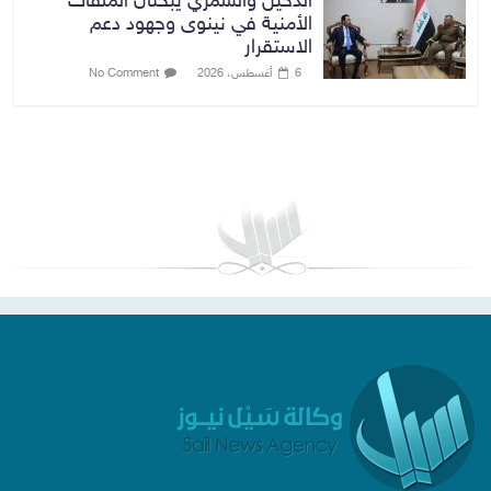
الدخيل والشمري يبحثان الملفات
الأمنية في نينوى وجهود دعم
الاستقرار
6 أغسطس، 2026
No Comment
بغداد توقعات الطقس