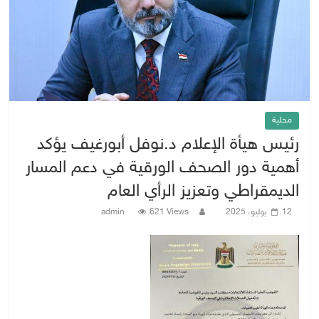
محلية
رئيس هيأة الإعلام د.نوفل أبورغيف يؤكد
أهمية دور الصحف الورقية في دعم المسار
الديمقراطي وتعزيز الرأي العام
12 يوليو، 2025
621 Views
admin