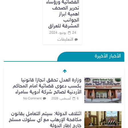
الفضائية ورؤساء
تحرير الصحف
اهمية ابراز
الجوانب
المشرقة للعراق
24 يونيو، 2024
التعليقات
الأخبار الأخيرة
وزارة العدل تحقق انجازا قانونيا
بكسب دعوى قضائية امام المحاكم
الأردنية لصالح شركة أدوية سامراء
6 أغسطس، 2026
No Comment
ائتلاف الدولة: سيتم التعامل بقانون
مكافحة الإرهاب مع أي سلوك مسلح
خارج إطار الدولة