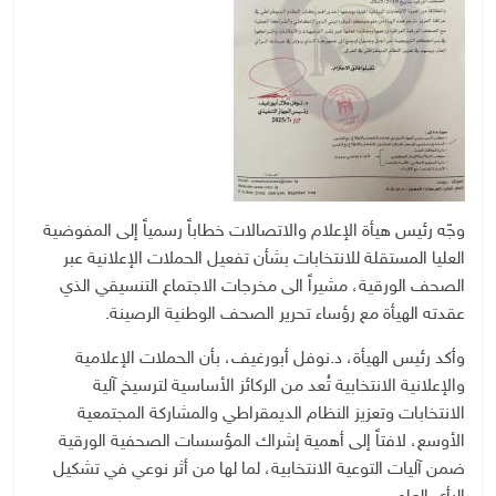
وجّه رئيس هيأة الإعلام والاتصالات خطاباً رسمياً إلى المفوضية
العليا المستقلة للانتخابات بشأن تفعيل الحملات الإعلانية عبر
الصحف الورقية، مشيراً الى مخرجات الاجتماع التنسيقي الذي
عقدته الهيأة مع رؤساء تحرير الصحف الوطنية الرصينة.
وأكد رئيس الهيأة، د.نوفل أبورغيف، بأن الحملات الإعلامية
والإعلانية الانتخابية تُعد من الركائز الأساسية لترسيخ آلية
الانتخابات وتعزيز النظام الديمقراطي والمشاركة المجتمعية
الأوسع، لافتاً إلى أهمية إشراك المؤسسات الصحفية الورقية
ضمن آليات التوعية الانتخابية، لما لها من أثر نوعي في تشكيل