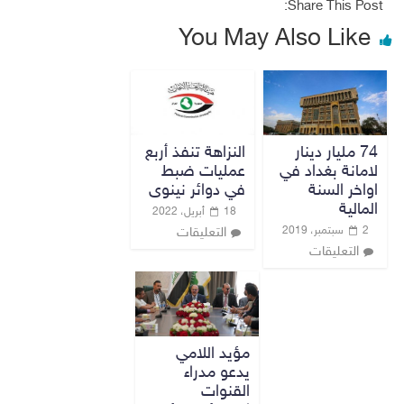
Share This Post:
You May Also Like
74 مليار دينار
النزاهة تنفذ أربع
لامانة بغداد في
عمليات ضبط
اواخر السنة
في دوائر نينوى
المالية
18 أبريل، 2022
2 سبتمبر، 2019
التعليقات
التعليقات
مؤيد اللامي
يدعو مدراء
القنوات