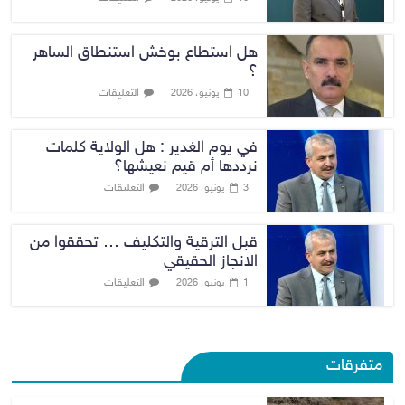
هل استطاع بوخش استنطاق الساهر
؟
التعليقات
10 يونيو، 2026
في يوم الغدير : هل الولاية كلمات
نرددها أم قيم نعيشها؟
التعليقات
3 يونيو، 2026
قبل الترقية والتكليف … تحققوا من
الانجاز الحقيقي
التعليقات
1 يونيو، 2026
متفرقات