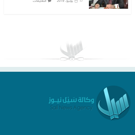
التعليقات
17 يونيو، 2019
بغداد توقعات الطقس