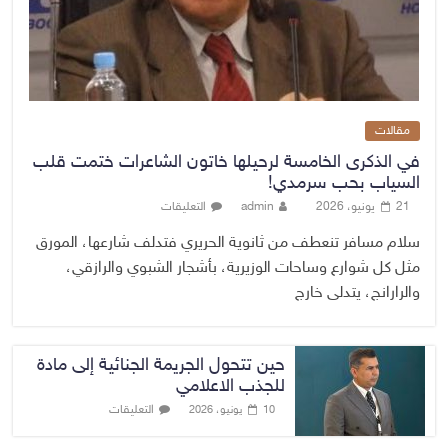
مقالات
في الذكرى الخامسة لرحيلها خاتون الشاعرات ختمت قلب
السياب بحب سرمدي!
21 يونيو، 2026
admin
التعليقات
سلام مسافر تنعطف من ثانوية الحريري فتدلف شارعها، المورق
مثل كل شوارع وساحات الوزيرية، بأشجار الشبوي والرازقي،
والرارانج، يتدلى خارج
حين تتحول الجريمة الجنائية إلى مادة
للجذب الاعلامي
التعليقات
10 يونيو، 2026