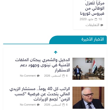
مركزا للعزل
الوقائي من
فيروس كورونا
10 مايو، 2020
التعليقات
الأخبار الأخيرة
الدخيل والشمري يبحثان الملفات
الأمنية في نينوى وجهود دعم
الاستقرار
6 أغسطس، 2026
No Comment
الراتب كل 40 يوماً.. مستشار الزيدي
المالي يتحدث عن فرضية “كسب
الزمن” لجمع الإيرادات
6 أغسطس، 2026
No Comment