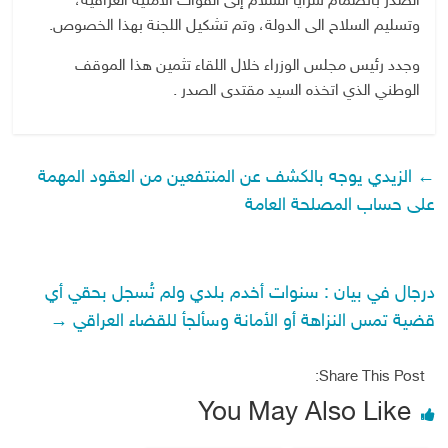
الصدر بانضمام سرايا السلام إلى القوات الأمنية العراقية،
وتسليم السلاح الى الدولة، وتم تشكيل اللجنة بهذا الخصوص.
وجدد رئيس مجلس الوزراء خلال اللقاء تثمين هذا الموقف
الوطني الذي اتخذه السيد مقتدى الصدر .
←
الزيدي يوجه بالكشف عن المنتفعين من العقود المهمة
على حساب المصلحة العامة
درجال في بيان : سنوات أخدم بلدي ولم تُسجل بحقي أي
قضية تمس النزاهة أو الأمانة وسألجأ للقضاء العراقي
→
Share This Post:
You May Also Like