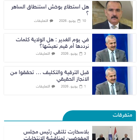
هل استطاع بوخش استنطاق الساهر
؟
التعليقات
10 يونيو، 2026
في يوم الغدير : هل الولاية كلمات
نرددها أم قيم نعيشها؟
التعليقات
3 يونيو، 2026
قبل الترقية والتكليف … تحققوا من
الانجاز الحقيقي
التعليقات
1 يونيو، 2026
متفرقات
بلاسخارت تلتقي رئيس مجلس
المفوضين لمناقشة الانتخابات