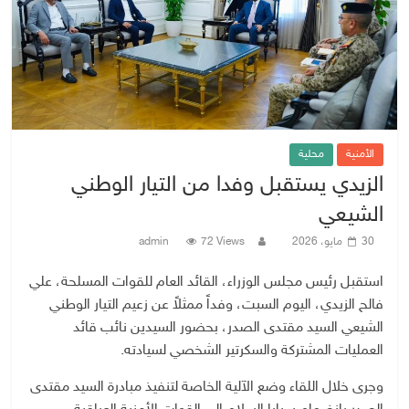
الأمنية
محلية
الزيدي يستقبل وفدا من التيار الوطني
الشيعي
30 مايو، 2026
72 Views
admin
استقبل رئيس مجلس الوزراء، القائد العام للقوات المسلحة، علي
فالح الزيدي، اليوم السبت، وفداً ممثلاً عن زعيم التيار الوطني
الشيعي السيد مقتدى الصدر، بحضور السيدين نائب قائد
العمليات المشتركة والسكرتير الشخصي لسيادته.
وجرى خلال اللقاء وضع الآلية الخاصة لتنفيذ مبادرة السيد مقتدى