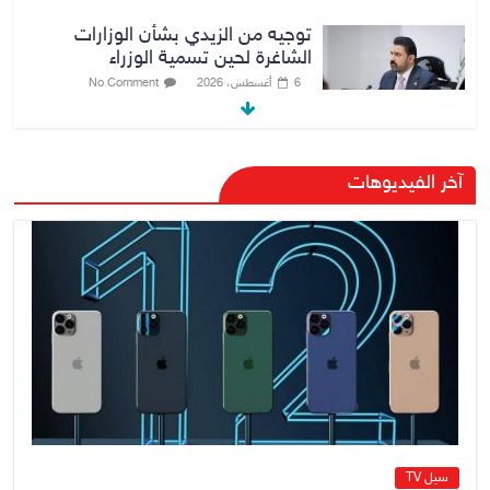
توجيه من الزيدي بشأن الوزارات
الشاغرة لحين تسمية الوزراء
6 أغسطس، 2026
No Comment
هيئة الإعلام والاتصالات تعتمد شركة
آخر الفيديوهات
Apple منصة رقمية موثوقة لدعم
الاقتصاد الرقمي
6 أغسطس، 2026
No Comment
رئيس هيئة النزاهة: لا مظلة تحمي
الفاسدين والمال العام أمانة
6 أغسطس، 2026
No Comment
سيل TV