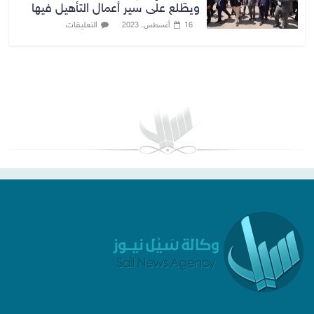
ويطّلع على سير أعمال التأهيل فيها
التعليقات
16 أغسطس، 2023
بغداد توقعات الطقس