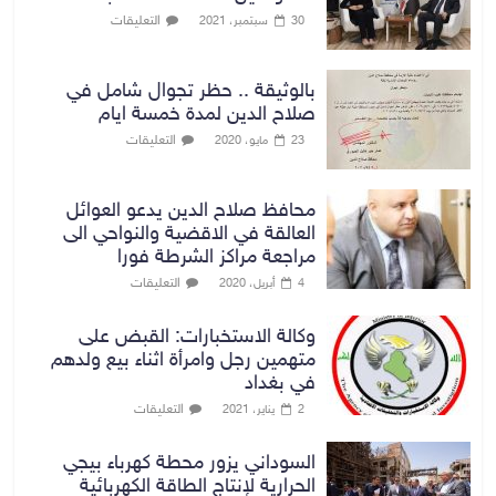
التعليقات
30 سبتمبر، 2021
بالوثيقة .. حظر تجوال شامل في
صلاح الدين لمدة خمسة ايام
التعليقات
23 مايو، 2020
محافظ صلاح الدين يدعو العوائل
العالقة في الاقضية والنواحي الى
مراجعة مراكز الشرطة فورا
التعليقات
4 أبريل، 2020
وكالة الاستخبارات: القبض على
متهمين رجل وامرأة اثناء بيع ولدهم
في بغداد
التعليقات
2 يناير، 2021
السوداني يزور محطة كهرباء بيجي
الحرارية لإنتاج الطاقة الكهربائية