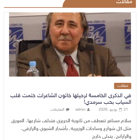
مقالات
مقالات
في الذكرى الخامسة لرحيلها خاتون الشاعرات ختمت قلب
السياب بحب سرمدي!
21 يونيو، 2026
admin
التعليقات
سلام مسافر تنعطف من ثانوية الحريري فتدلف شارعها، المورق
مثل كل شوارع وساحات الوزيرية، بأشجار الشبوي والرازقي،
والرارانج، يتدلى خارج