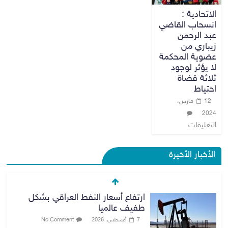
الاتحادية :
انسحاب القاضي
عبد الرحمن
زيباري من
عضوية المحكمة
لا يؤثر لوجود
ثلاثة قضاة
احتياط
12 مارس،
2024
التعليقات
الأخبار الأخيرة
ارتفاع أسعار النفط العراقي بشكل
طفيف عالميا
7 أغسطس، 2026
No Comment