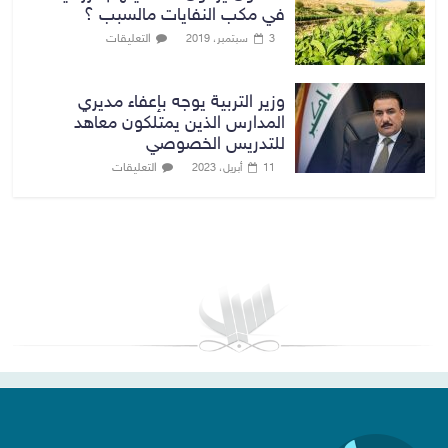
في مكب النفايات مالسبب ؟
التعليقات
3 سبتمبر، 2019
وزير التربية يوجه بإعفاء مديري
المدارس الذين يمتلكون معاهد
للتدريس الخصوصي
التعليقات
11 أبريل، 2023
بغداد توقعات الطقس