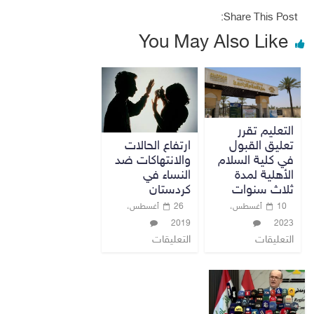
Share This Post:
You May Also Like
التعليم تقرر
تعليق القبول
ارتفاع الحالات
في كلية السلام
والانتهاكات ضد
الأهلية لمدة
النساء في
ثلاث سنوات
كردستان
10 أغسطس،
26 أغسطس،
2023
2019
التعليقات
التعليقات