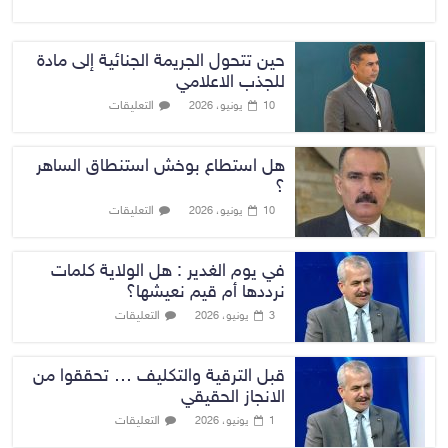
حين تتحول الجريمة الجنائية إلى مادة
للجذب الاعلامي
التعليقات
10 يونيو، 2026
هل استطاع بوخش استنطاق الساهر
؟
التعليقات
10 يونيو، 2026
في يوم الغدير : هل الولاية كلمات
نرددها أم قيم نعيشها؟
التعليقات
3 يونيو، 2026
قبل الترقية والتكليف … تحققوا من
الانجاز الحقيقي
التعليقات
1 يونيو، 2026