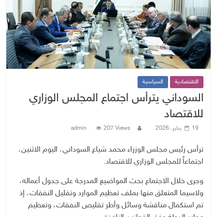
الاقتصادية
السياسية
السوداني يترأس اجتماع المجلس الوزاري
للاقتصاد
19 يناير، 2026
207 Views
admin
ترأس رئيس مجلس الوزراء محمد شياع السوداني، اليوم الاثنين،
اجتماعاً للمجلس الوزاري للاقتصاد.
وجرى خلال الاجتماع بحث المواضيع المدرجة على جدول أعماله،
ولاسيما المتعلق منها بملف تعظيم الموارد وتقليل النفقات، إذ
تم استكمال مناقشة وسائل وأطر تقليص النفقات، وتعظيم