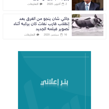
التعليقات
2 أكتوبر، 2020
جاكي شان ينجو من الغرق بعد
إنقلاب قارب نفاث كان يركبه أثناء
تصوير فيلمه الجديد
التعليقات
16 سبتمبر، 2020