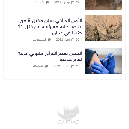
التعليقات
19 يونيو، 2019
الأمن العراقي يعلن مقتل 9 من
عناصر خلية مسؤولة عن قتل 11
جندياً في ديالى
التعليقات
30 يناير، 2022
الصين تمنح العراق مليوني جرعة
لقاح جديدة
التعليقات
13 مارس، 2021
بغداد توقعات الطقس