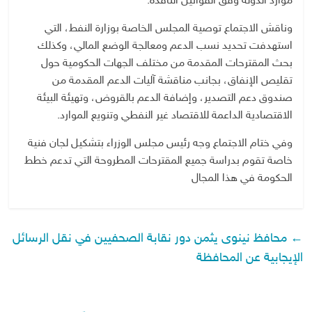
موارد الدولة وفق القوانين النافذة.
وناقش الاجتماع توصية المجلس الخاصة بوزارة النفط، التي
استهدفت تحديد نسب الدعم ومعالجة الوضع المالي، وكذلك
بحث المقترحات المقدمة من مختلف الجهات الحكومية حول
تقليص الإنفاق، بجانب مناقشة آليات الدعم المقدمة من
صندوق دعم التصدير، وإضافة الدعم بالقروض، وتهيئة البيئة
الاقتصادية الداعمة للاقتصاد غير النفطي وتنويع الموارد.
وفي ختام الاجتماع وجه رئيس مجلس الوزراء بتشكيل لجان فنية
خاصة تقوم بدراسة جميع المقترحات المطروحة التي تدعم خطط
الحكومة في هذا المجال
←
محافظ نينوى يثمن دور نقابة الصحفيين في نقل الرسائل
الإيجابية عن المحافظة