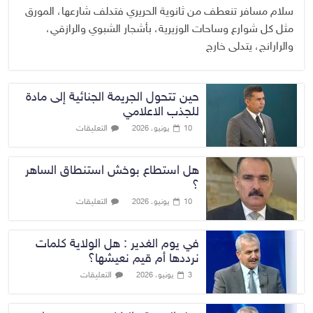
سلام مسافر تنعطف من ثانوية الحريري فتدلف شارعها، المورق
مثل كل شوارع وساحات الوزيرية، بأشجار الشبوي والرازقي،
والرارانج، يتدلى خارج
حين تتحول الجريمة الجنائية إلى مادة
للجذب الاعلامي
التعليقات
10 يونيو، 2026
هل استطاع بوخش استنطاق الساهر
؟
التعليقات
10 يونيو، 2026
في يوم الغدير : هل الولاية كلمات
نرددها أم قيم نعيشها؟
التعليقات
3 يونيو، 2026