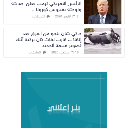
الرئيس الامريكي ترمب يعلن اصابته
وزوجته بفيروس كورونا ..
التعليقات
2 أكتوبر، 2020
جاكي شان ينجو من الغرق بعد
إنقلاب قارب نفاث كان يركبه أثناء
تصوير فيلمه الجديد
التعليقات
16 سبتمبر، 2020