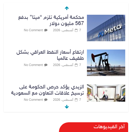
محكمة أمريكية تلزم “ميتا” بدفع
567 مليون دولار
7 أغسطس، 2026
No Comment
ارتفاع أسعار النفط العراقي بشكل
طفيف عالميا
7 أغسطس، 2026
No Comment
الزيدي يؤكد حرص الحكومة على
ترسيخ علاقات التعاون مع السعودية
7 أغسطس، 2026
No Comment
وزارة الداخلية: الحدود العراقية تشهد
آخر الفيديوهات
مستوى عالياً من الأمن والاستقرار