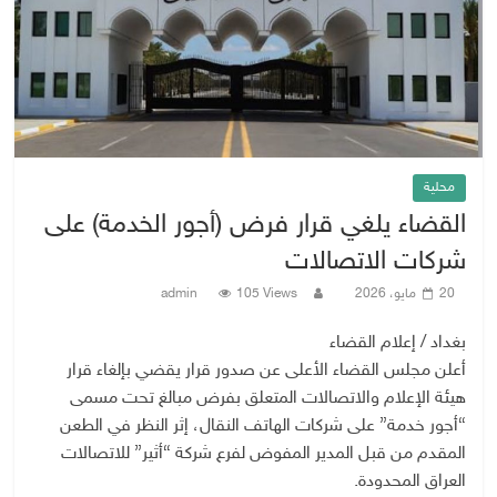
محلية
القضاء يلغي قرار فرض (أجور الخدمة) على
شركات الاتصالات
20 مايو، 2026
105 Views
admin
بغداد / إعلام القضاء
أعلن مجلس القضاء الأعلى عن صدور قرار يقضي بإلغاء قرار
هيئة الإعلام والاتصالات المتعلق بفرض مبالغ تحت مسمى
“أجور خدمة” على شركات الهاتف النقال، إثر النظر في الطعن
المقدم من قبل المدير المفوض لفرع شركة “أثير” للاتصالات
العراق المحدودة.