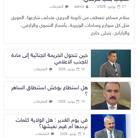
21 يونيو، 2026
admin
التعليقات
سلام مسافر تنعطف من ثانوية الحريري فتدلف شارعها، المورق
مثل كل شوارع وساحات الوزيرية، بأشجار الشبوي والرازقي،
والرارانج، يتدلى خارج
حين تتحول الجريمة الجنائية إلى مادة
للجذب الاعلامي
التعليقات
10 يونيو، 2026
هل استطاع بوخش استنطاق الساهر
؟
التعليقات
10 يونيو، 2026
في يوم الغدير : هل الولاية كلمات
نرددها أم قيم نعيشها؟
التعليقات
3 يونيو، 2026