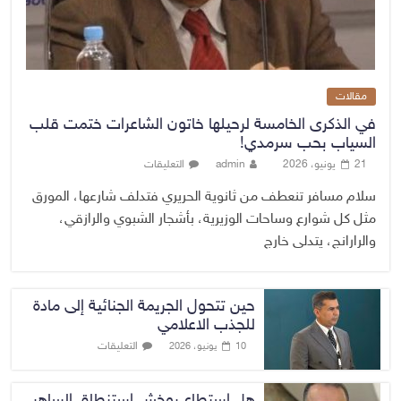
مقالات
في الذكرى الخامسة لرحيلها خاتون الشاعرات ختمت قلب
السياب بحب سرمدي!
21 يونيو، 2026
admin
التعليقات
سلام مسافر تنعطف من ثانوية الحريري فتدلف شارعها، المورق
مثل كل شوارع وساحات الوزيرية، بأشجار الشبوي والرازقي،
والرارانج، يتدلى خارج
حين تتحول الجريمة الجنائية إلى مادة
للجذب الاعلامي
التعليقات
10 يونيو، 2026
هل استطاع بوخش استنطاق الساهر