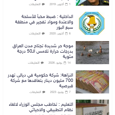
التعليقات
1 أكتوبر، 2019
الداخلية : ضبط مخبأ للأسلحة
والاعتدة ومواد تفجير في منطقة
سبع البور
التعليقات
6 أكتوبر، 2020
موجة حر شديدة تجتاح مدن العراق
بدرجات حرارة تلامس الـ50 درجة
مئوية
التعليقات
14 يوليو، 2026
النزاهة: شركة حكومية في ديالى تهدر
700 مليون دينار بتعاقدها مع شركة
قبرصية
التعليقات
7 يونيو، 2023
التعليم : تخاطب مجلس الوزراء لالغاء
نظام التطبيقي والاحيائي