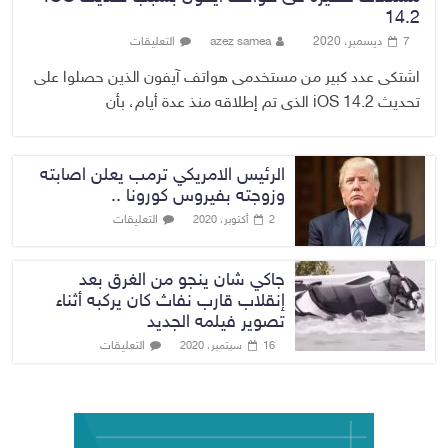
14.2
7 ديسمبر، 2020
azez samea
التعليقات
اشتكى عدد كبير من مستخدمى هواتف آيفون الذين حصلوا على
تحديث iOS 14.2 الذى تم إطلاقه منذ عدة أيام، بأن
الرئيس الامريكي ترمب يعلن اصابته
وزوجته بفيروس كورونا ..
التعليقات
2 أكتوبر، 2020
جاكي شان ينجو من الغرق بعد
إنقلاب قارب نفاث كان يركبه أثناء
تصوير فيلمه الجديد
التعليقات
16 سبتمبر، 2020