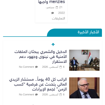
menzies واجبها
21 سبتمبر،
2022
التعليقات
الأخبار الأخيرة
الدخيل والشمري يبحثان الملفات
الأمنية في نينوى وجهود دعم
الاستقرار
6 أغسطس، 2026
No Comment
الراتب كل 40 يوماً.. مستشار الزيدي
المالي يتحدث عن فرضية “كسب
الزمن” لجمع الإيرادات
6 أغسطس، 2026
No Comment