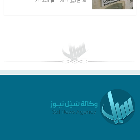
التعليقات
30 أبريل، 2019
بغداد توقعات الطقس