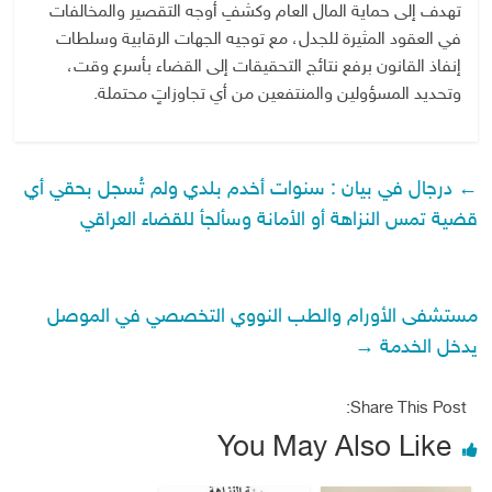
تهدف إلى حماية المال العام وكشفِ أوجه التقصير والمخالفات
في العقود المثيرة للجدل، مع توجيه الجهات الرقابية وسلطات
إنفاذ القانون برفع نتائج التحقيقات إلى القضاء بأسرع وقت،
وتحديد المسؤولين والمنتفعين من أي تجاوزاتٍ محتملة.
←
درجال في بيان : سنوات أخدم بلدي ولم تُسجل بحقي أي
قضية تمس النزاهة أو الأمانة وسألجأ للقضاء العراقي
مستشفى الأورام والطب النووي التخصصي في الموصل
يدخل الخدمة
→
Share This Post:
You May Also Like