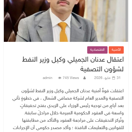
الأمنية
الاقتصادية
اعتقال عدنان الجميلي وكيل وزير النفط
لشؤون التصفية
31 مايو، 2026
745 Views
admin
اعتقلت قوةٌ أمنية عدنان الجميلي وكيل وزير النفط لشؤون
التصفية والمدير العام لشركة مصافي الشمال ، في خطوةٍ تأتي
بعد أيامٍ من توجيه رئيس الوزراء علي الزيدي بفتح تحقيقاتٍ
واسعة في العقود الحكومية المبرمة خلال مراحلَ سابقة.
وتُركز التحقيقات على مراجعة العقود والتأكد من مطابقتها
للقوانين والتعليمات النافذة ؛ وأكد مصدر حكومي أن الإجراءات