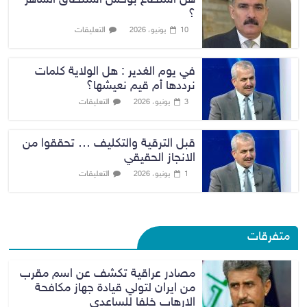
؟
التعليقات
10 يونيو، 2026
في يوم الغدير : هل الولاية كلمات
نرددها أم قيم نعيشها؟
التعليقات
3 يونيو، 2026
قبل الترقية والتكليف … تحققوا من
الانجاز الحقيقي
التعليقات
1 يونيو، 2026
متفرقات
مصادر عراقية تكشف عن اسم مقرب
من ايران لتولي قيادة جهاز مكافحة
الارهاب خلفا للساعدي