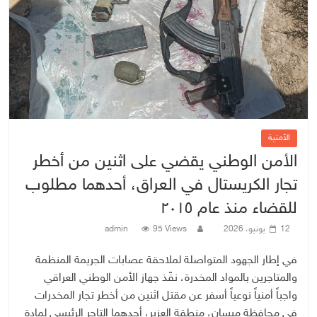
الأمنية
الأمن الوطني يقضي على اثنين من أخطر
تجار الكريستال في العراق، أحدهما مطلوب
للقضاء منذ عام ٢٠١٥
12 يونيو، 2026
95 Views
admin
في إطار الجهود المتواصلة لملاحقة عصابات الجريمة المنظمة
والمتاجرين بالمواد المخدرة، نفّذ جهاز الأمن الوطني العراقي
واجباً أمنياً نوعياً أسفر عن مقتل اثنين من أخطر تجار المخدرات
في محافظة ميسان، منطقة العزير، أحدهما التاجر الرئيسي لمادة