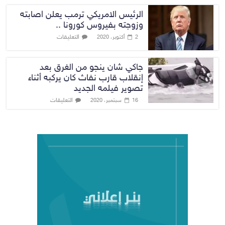
الرئيس الامريكي ترمب يعلن اصابته
وزوجته بفيروس كورونا ..
التعليقات
2 أكتوبر، 2020
جاكي شان ينجو من الغرق بعد
إنقلاب قارب نفاث كان يركبه أثناء
تصوير فيلمه الجديد
التعليقات
16 سبتمبر، 2020