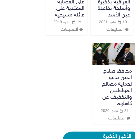
العراقية بذخيرة
على العصابة
وأسلحة بقاعدة
المعتدية على
عين الأسد
عائلة مسيحية
19 مايو، 2021
15 مايو، 2019
التعليقات
التعليقات
محافظ صلاح
الدين يدعو
لحماية مصالح
المواطنين
والتخفيف عن
كاهلهم
31 مايو، 2020
التعليقات
الأخبار الأخيرة