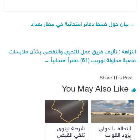
←
بيان حول ضبط دفاتر امتحانية في مطار بغداد
النزاهة : تأليف فريق عمل للتحري والتقصي بشأن ملابسات
قضية محاولة تهريب (61) دفتراً امتحانياً
→
Share This Post:
You May Also Like
التحالف الدولي
شرطة نينوى
يزود القوات
تلقي القبض