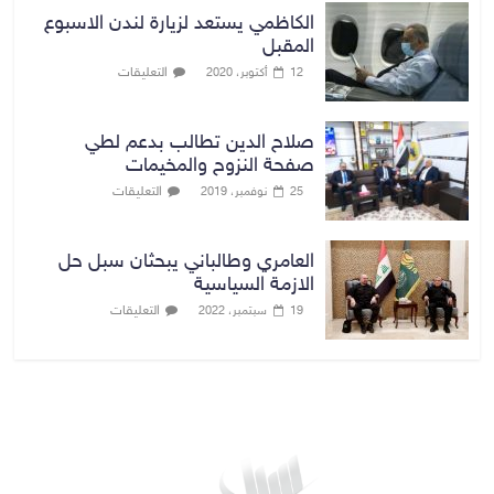
الكاظمي يستعد لزيارة لندن الاسبوع
المقبل
التعليقات
12 أكتوبر، 2020
صلاح الدين تطالب بدعم لطي
صفحة النزوح والمخيمات
التعليقات
25 نوفمبر، 2019
العامري وطالباني يبحثان سبل حل
الازمة السياسية
التعليقات
19 سبتمبر، 2022
بغداد توقعات الطقس