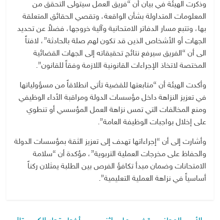
وذكرت الهيئة في بيان أن “فريق العمل سيتولى التحقق من
المعلومات المتداولة بشأن الواقعة، وتقصي الحقائق المتعلقة
بها، وتتبع مسار الدفاتر الامتحانية وآلية خروجها، فضلاً عن تحديد
الجهات أو الأشخاص الذين قد تكون لهم صلة بالحادثة”، لافتاً
الى أن “الفريق سيرفع نتائج تحقيقاته إلى الجهات القضائية
المختصة لاتخاذ الإجراءات القانونية اللازمة وفقاً للقانون”.
وأكدت الهيئة أن “متابعتها للقضية تأتي انطلاقاً من مسؤولياتها
في تعزيز النزاهة داخل مؤسسات الدولة ومراقبة الأداء الوظيفي
ومنع المخالفات التي تمس نزاهة العمل المؤسسي أو تنطوي
على إخلال بواجبات الوظيفة العامة”.
وأشارت إلى أن “إجراءاتها تهدف إلى تعزيز الثقة بمؤسسات الدولة
والحفاظ على مخرجات العملية التربوية”، مؤكدة أن “سلامة
الامتحانات وضمان مبدأ تكافؤ الفرص بين الطلبة يمثلان ركناً
أساسياً في نزاهة العملية التعليمية”.