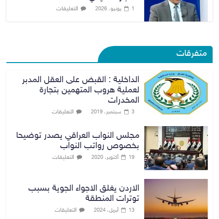
التعليقات
1 يونيو، 2026
متفرقات
الداخلية : القبض على العقل المدبر
لعملية هروب المتهمين بتجارة
المخدرات
التعليقات
3 سبتمبر، 2019
مجلس النواب العراقي يصدر توضيحا
بخصوص رواتب النواب
التعليقات
19 أكتوبر، 2020
الاردن يغلق الاجواء الجوية بسبب
توترات المنطقة
التعليقات
13 أبريل، 2024