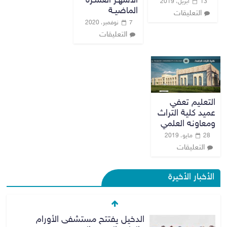
الأشهـر العشـرة
13 أبريل، 2019
الماضيـة
التعليقات
7 نوفمبر، 2020
التعليقات
التعليم تعفي
عميد كلية التراث
ومعاونه العلمي
28 مايو، 2019
التعليقات
الأخبار الأخيرة
الدخيل يفتتح مستشفى الأورام