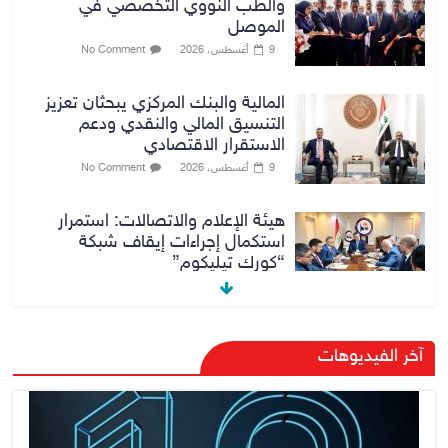
والطب النووي التخصصي في
الموصل
9 أغسطس، 2026
No Comment
المالية والبنك المركزي يبحثان تعزيز
التنسيق المالي والنقدي ودعم
الاستقرار الاقتصادي
9 أغسطس، 2026
No Comment
هيئة الإعلام والاتصالات: استمرار
استكمال إجراءات إيقاف شبكة
“كورك تيليكوم”
9 أغسطس، 2026
No Comment
مرور أربيل تعلن تفاصيل ورسوم
آخر الفيديوهات
تظليل زجاج السيارات
9 أغسطس، 2026
No Comment