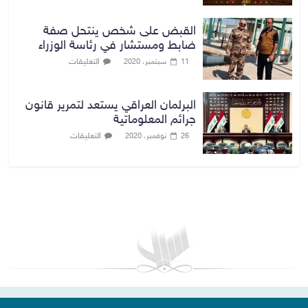
القبض على شخص ينتحل صفة
ضابط ومستشار في رئاسة الوزراء
التعليقات
11 سبتمبر، 2020
البرلمان العراقي يستعد لتمرير قانون
جرائم المعلوماتية
التعليقات
26 نوفمبر، 2020
بغداد توقعات الطقس