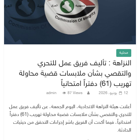
محلية
النزاهة : تأليف فريق عمل للتحري
والتقصي بشأن ملابسات قضية محاولة
تهريب (61) دفتراً امتحانياً
12 يونيو، 2026
87 Views
admin
أعلنت هيئة النزاهة الاتحادية، اليوم الجمعة، عن تأليف فريق عمل
للتحري والتقصي بشأن ملابسات قضية محاولة تهريب (61) دفتراً
امتحانياً، فيما أكدت أن الفريق باشر إجراءات التحقق من حيثيات
الحادثة.