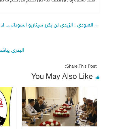
الجلد مشيرة إلى أن لطف الله كان أعظم من حجم ما كا
←
العبودي : الزيدي لن يكرر سيناريو السوداني.. لا
البدري يباشر
Share This Post:
You May Also Like