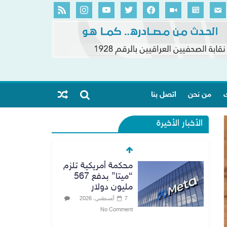
ك
من نحن
اتصل بنا
الأخبار الأخيرة
محكمة أمريكية تلزم
“ميتا” بدفع 567
مليون دولار
7 أغسطس، 2026
No Comment