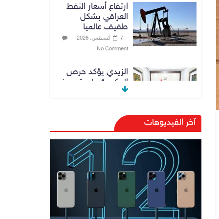
ارتفاع أسعار النفط
العراقي بشكل
طفيف عالميا
7 أغسطس، 2026
No Comment
الزيدي يؤكد حرص
الحكومة على ترسيخ
علاقات التعاون مع
السعودية
7 أغسطس، 2026
آخر الفيديوهات
No Comment
وزارة الداخلية:
الحدود العراقية
تشهد مستوى عالياً
من الأمن والاستقرار
7 أغسطس، 2026
No Comment