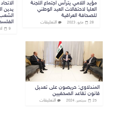
مؤيد اللامي يترأس اجتماع اللجنة
الاتحاد
العليا لاحتفالات العيد الوطني
يدين ا
للصحافة العراقية
الشعب 
الفلسط
التعليقات
28 مايو، 2023
9 أكتوبر، 2023
المندلاوي: حريصون على تعديل
قانون تقاعد الصحفيين
التعليقات
25 سبتمبر، 2024