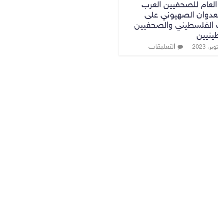
 العام للصحفيين العرب
لعدوان الصهيوني على
الفلسطيني والصحفيين
ينيين
التعليقات