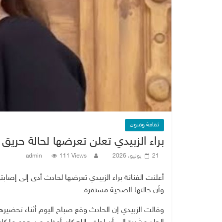
ثقافة وفنون
براء الزبيدي تعلن تعرضها لحالة حريق
21 يونيو، 2026
111 Views
admin
أعلنت الفنانة براء الزبيدي تعرضها لحادث أدى إلى إصابت
وأن حالتها الصحية مستقرة.
وقالت الزبيدي إن الحادث وقع صباح اليوم أثناء تحضيره