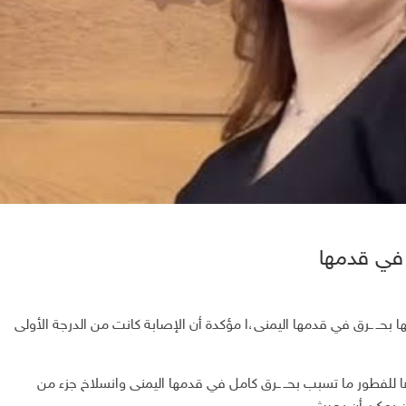
 في قدمها
ها بحــ ــرق في قدمها اليمنى،ا مؤكدة أن الإصابة كانت من الدرجة الأولى
ا للفطور ما تسبب بحــ ــرق كامل في قدمها اليمنى وانسلاخ جزء من