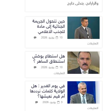
والرارانج، يتدلى خارج
حين تتحول الجريمة
الجنائية إلى مادة
للجذب الاعلامي
10 يونيو، 2026
التعليقات
هل استطاع بوخش
استنطاق الساهر ؟
10 يونيو، 2026
التعليقات
في يوم الغدير : هل
الولاية كلمات نرددها
أم قيم نعيشها؟
3 يونيو، 2026
التعليقات