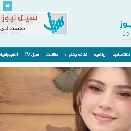
الاقتصادية
رياضية
ثقافة وفنون
مقالات
سيل TV
انفوجرافي