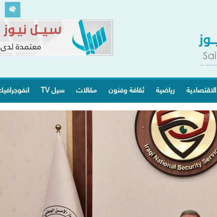
الاقتصادية
رياضية
ثقافة وفنون
مقالات
سيل TV
انفوجرافي