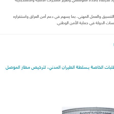
للارتقاء بالأداء المؤسسي وتعزيز المنجزات الأمنية والاستخبارية
 التنسيق والعمل المهني، بما يسهم في دعم أمن العراق واستقراره
ات الدولة في حماية الأمن الوطني.
تطلبات الخاصة بـسلطة الطيران المدني، لترخيص مطار الموصل