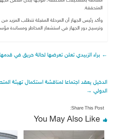
المناطة بالتشكيلات المختلفة، موجهاً ببذل أقصى الجهود 
المتحققة.
وأكد رئيس الجهاز أن المرحلة المقبلة تتطلب المزيد من
وترسيخ دور الجهاز في استشعار المخاطر ومساندة مؤسس
←
براء الزبيدي تعلن تعرضها لحالة حريق في قدمها
الدخيل يعقد اجتماعا لمناقشة استكمال تهيئة الم
الدولي
→
Share This Post:
You May Also Like