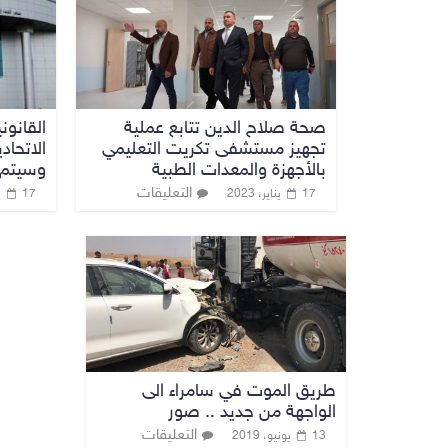
صحة صلاح الدين تتابع عملية
القانون
تجهيز مستشفى تكريت التعليمي
الاتحاد
بالأجهزة والمعدات الطبية
وسيتم 
التعليقات
17 يناير، 2023
17 يونيو، 2019
طريق الموت في سامراء الى
الواجهة من جديد .. صور
التعليقات
13 يونيو، 2019