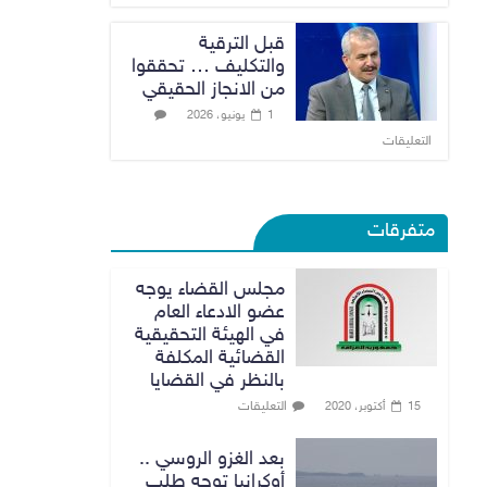
قبل الترقية
والتكليف … تحققوا
من الانجاز الحقيقي
1 يونيو، 2026
التعليقات
متفرقات
مجلس القضاء يوجه
عضو الادعاء العام
في الهيئة التحقيقية
القضائية المكلفة
بالنظر في القضايا
التعليقات
15 أكتوبر، 2020
بعد الغزو الروسي ..
أوكرانيا توجه طلب