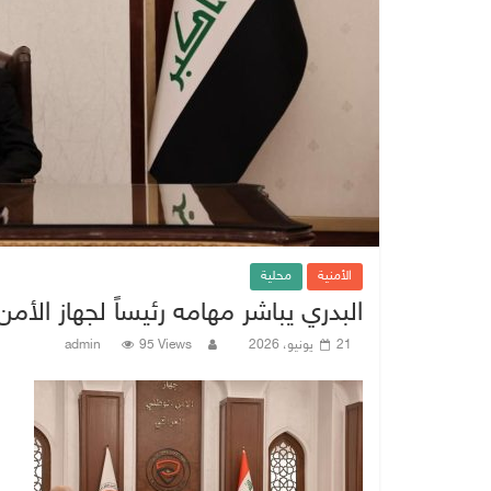
الأمنية
محلية
البدري يباشر مهامه رئيساً لجهاز الأ
21 يونيو، 2026
95 Views
admin