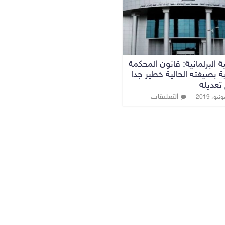
ية البرلمانية: قانون المحكمة
ية بصيغته الحالية خطير جدا
تعديله
التعليقات