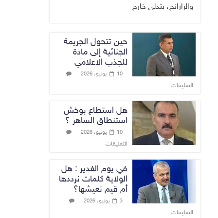
والرارانج، يتدلى خارج
حين تتحول الجريمة
الجنائية إلى مادة
للجذب الاعلامي
10 يونيو، 2026
التعليقات
هل استطاع بوخش
استنطاق الساهر ؟
10 يونيو، 2026
التعليقات
في يوم الغدير : هل
الولاية كلمات نرددها
أم قيم نعيشها؟
3 يونيو، 2026
التعليقات