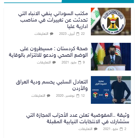
مكتب السوداني ينفي الانباء التي
تحدثت عن تغييرات في مناصب
ادارية عليا
التعليقات
22 أبريل، 2023
صحة كردستان : مسيطرون على
الوضع الصحي وندعو للالتزام بالوقاية
التعليقات
9 مايو، 2021
التعادل السلبي يحسم ودية العراق
والأردن
التعليقات
12 نوفمبر، 2020
وثيقة ..المفوضية تعلن عدد الأحزاب المجازة التي
ستشارك في الانتخابات النيابية المقبلة
التعليقات
2 مايو، 2021