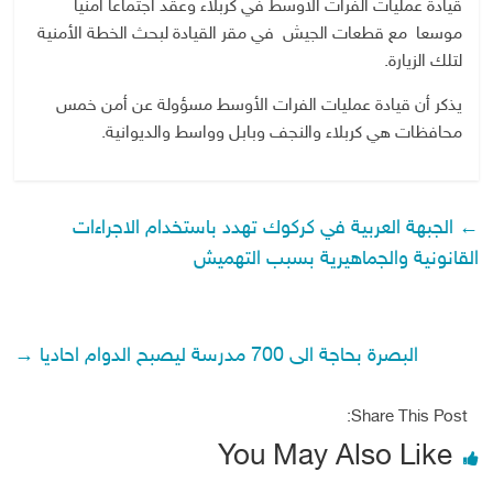
قيادة عمليات الفرات الأوسط في كربلاء وعقد اجتماعا امنيا
موسعا مع قطعات الجيش في مقر القيادة لبحث الخطة الأمنية
لتلك الزيارة.
يذكر أن قيادة عمليات الفرات الأوسط مسؤولة عن أمن خمس
محافظات هي كربلاء والنجف وبابل وواسط والديوانية.
←
الجبهة العربية في كركوك تهدد باستخدام الاجراءات
القانونية والجماهيرية بسبب التهميش
البصرة بحاجة الى 700 مدرسة ليصبح الدوام احاديا
→
Share This Post:
You May Also Like