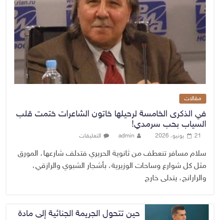
مقالات
في الذكرى الخامسة لرحيلها خاتون الشاعرات ختمت قلب
السياب بحب سرمدي!
21 يونيو، 2026
admin
التعليقات
سلام مسافر تنعطف من ثانوية الحريري فتدلف شارعها، المورق
مثل كل شوارع وساحات الوزيرية، بأشجار الشبوي والرازقي،
والرارانج، يتدلى خارج
حين تتحول الجريمة الجنائية إلى مادة