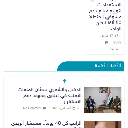
الاستعدادات
لتوزيع مبالغ دعم
مسوقي الحنطة:
50 ألفاً للطن
الواحد
27 مارس،
2022
التعليقات
الأخبار الأخيرة
الدخيل والشمري يبحثان الملفات
الأمنية في نينوى وجهود دعم
الاستقرار
6 أغسطس، 2026
No Comment
الراتب كل 40 يوماً.. مستشار الزيدي