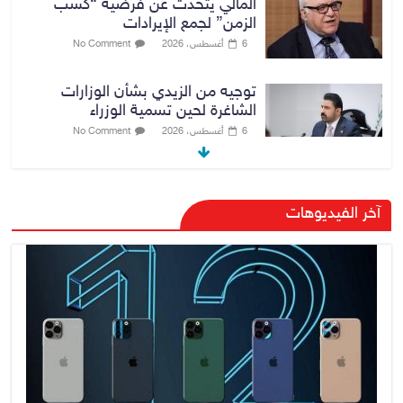
المالي يتحدث عن فرضية “كسب
الزمن” لجمع الإيرادات
6 أغسطس، 2026
No Comment
توجيه من الزيدي بشأن الوزارات
الشاغرة لحين تسمية الوزراء
6 أغسطس، 2026
No Comment
هيئة الإعلام والاتصالات تعتمد شركة
آخر الفيديوهات
Apple منصة رقمية موثوقة لدعم
الاقتصاد الرقمي
6 أغسطس، 2026
No Comment
رئيس هيئة النزاهة: لا مظلة تحمي
الفاسدين والمال العام أمانة
6 أغسطس، 2026
No Comment