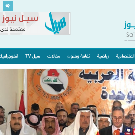
الاقتصادية
رياضية
ثقافة وفنون
مقالات
سيل TV
انفوجرافي