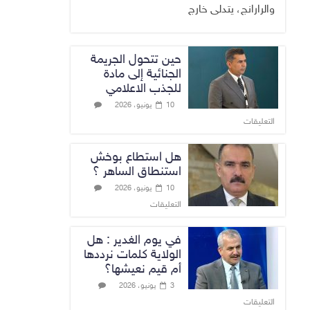
والرارانج، يتدلى خارج
حين تتحول الجريمة
الجنائية إلى مادة
للجذب الاعلامي
10 يونيو، 2026
التعليقات
هل استطاع بوخش
استنطاق الساهر ؟
10 يونيو، 2026
التعليقات
في يوم الغدير : هل
الولاية كلمات نرددها
أم قيم نعيشها؟
3 يونيو، 2026
التعليقات