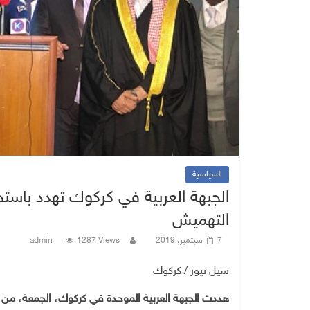
السياسية
الجبهة العربية في كركوك تهدد باستخد
التهميش
7 سبتمبر، 2019
1287 Views
admin
سيل نيوز / كركوك
هددت الجبهة العربية الموحدة في كركوك، الجمعة، من ا