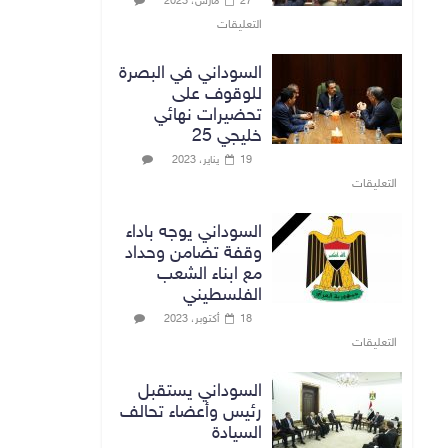
27 مارس، 2023
التعليقات
السوداني في البصرة
للوقوف على
تحضيرات نهائي
خليجي 25
19 يناير، 2023
التعليقات
السوداني يوجه باداء
وقفة تضامن وحداد
مع ابناء الشعب
الفلسطيني
18 أكتوبر، 2023
التعليقات
السوداني يستقبل
رئيس وأعضاء تحالف
السيادة