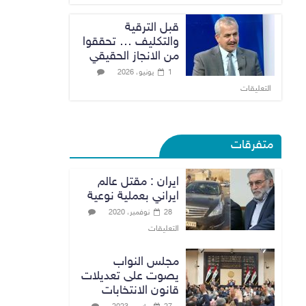
قبل الترقية
والتكليف … تحققوا
من الانجاز الحقيقي
1 يونيو، 2026
التعليقات
متفرقات
ايران : مقتل عالم
ايراني بعملية نوعية
28 نوفمبر، 2020
التعليقات
مجلس النواب
يصوت على تعديلات
قانون الانتخابات