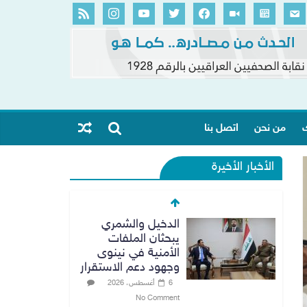
ك
من نحن
اتصل بنا
الأخبار الأخيرة
الدخيل والشمري
يبحثان الملفات
الأمنية في نينوى
وجهود دعم الاستقرار
6 أغسطس، 2026
No Comment