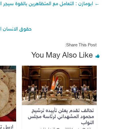
←
ابومازن : التعامل مع المتظاهرين بالقوة سيجر الب
حقوق الانسان ا
Share This Post:
You May Also Like
تحالف تقدم يعلن تأييده ترشيح
محمود المشهداني لرئاسة مجلس
النواب
اربيل 