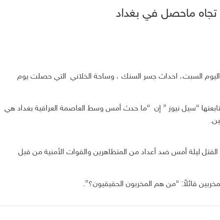
ب تجاه ماحصل في بغداد
اليوم السبت، احداث جسر السنك ، وساحة الخلاني
التي حصلت يوم
ابعتها “سيل نيوز ” إن “ما حدث أمس وسط العاصمة العراقية بغداد هي
ن.
قتل ليلة أمس ضد أعداد من المتظاهرين والقوات الأمنية من قبل
خربين قائلاً: “من هم المخربون الحقيقيون؟”.