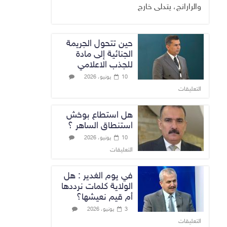
والرارانج، يتدلى خارج
حين تتحول الجريمة
الجنائية إلى مادة
للجذب الاعلامي
10 يونيو، 2026
التعليقات
هل استطاع بوخش
استنطاق الساهر ؟
10 يونيو، 2026
التعليقات
في يوم الغدير : هل
الولاية كلمات نرددها
أم قيم نعيشها؟
3 يونيو، 2026
التعليقات