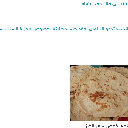
لاد الى مالايحمد عقباه
لنيابية تدعو البرلمان لعقد جلسة طارئة بخصوص مجزرة السنك
→
تتجه لخفض سعر الخبز