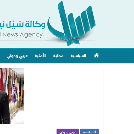
السياسية
محلية
الأمنية
عربي ودولي
السياسية
عربي ودولي