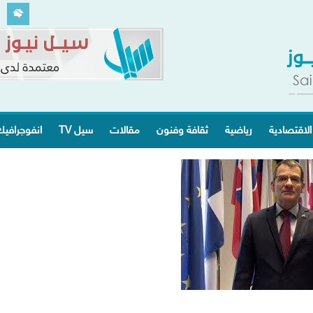
الاقتصادية
رياضية
ثقافة وفنون
مقالات
سيل TV
انفوجرافي