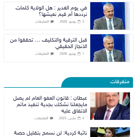
في يوم الغدير : هل الولاية كلمات
نرددها أم قيم نعيشها؟
التعليقات
3 يونيو، 2026
قبل الترقية والتكليف … تحققوا من
الانجاز الحقيقي
التعليقات
1 يونيو، 2026
متفرقات
عبطان : قانون العفو العام لم يصل
مايجعلنا نشكك بجدية تنفيذ ماتم
الاتفاق عليه
التعليقات
4 مارس، 2023
نائبة كردية: لن نسمح بتقليل حصة