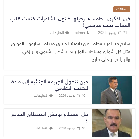
مقالات
في الذكرى الخامسة لرحيلها خاتون الشاعرات ختمت قلب
السياب بحب سرمدي!
21 يونيو، 2026
admin
التعليقات
سلام مسافر تنعطف من ثانوية الحريري فتدلف شارعها، المورق
مثل كل شوارع وساحات الوزيرية، بأشجار الشبوي والرازقي،
والرارانج، يتدلى خارج
حين تتحول الجريمة الجنائية إلى مادة
للجذب الاعلامي
التعليقات
10 يونيو، 2026
هل استطاع بوخش استنطاق الساهر
؟
التعليقات
10 يونيو، 2026