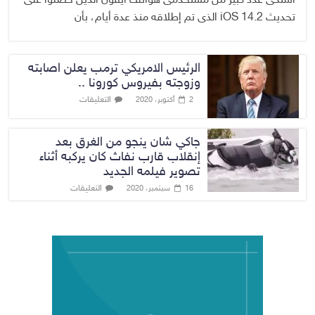
اشتكى عدد كبير من مستخدمى هواتف آيفون الذين حصلوا على
تحديث iOS 14.2 الذى تم إطلاقه منذ عدة أيام، بأن
الرئيس الامريكي ترمب يعلن اصابته
وزوجته بفيروس كورونا ..
التعليقات
2 أكتوبر، 2020
جاكي شان ينجو من الغرق بعد
إنقلاب قارب نفاث كان يركبه أثناء
تصوير فيلمه الجديد
التعليقات
16 سبتمبر، 2020