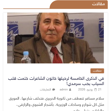
مقالات
مقالات
في الذكرى الخامسة لرحيلها خاتون الشاعرات ختمت قلب
السياب بحب سرمدي!
21 يونيو، 2026
admin
التعليقات
سلام مسافر تنعطف من ثانوية الحريري فتدلف شارعها، المورق
مثل كل شوارع وساحات الوزيرية، بأشجار الشبوي والرازقي،