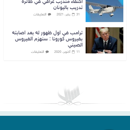
اختفاء متدرب عراقي في طائرة
تدريب باليونان
التعليقات
31 يناير، 2021
ترامب في اول ظهور له بعد اصابته
بفيروس كورونا : سنهزم الفيروس
الصيني
التعليقات
11 أكتوبر، 2020
بغداد توقعات الطقس