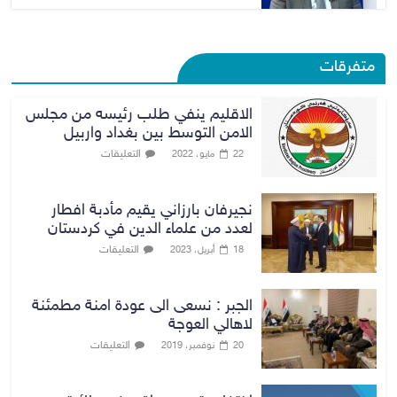
متفرقات
الاقليم ينفي طلب رئيسه من مجلس
الامن التوسط بين بغداد واربيل
التعليقات
22 مايو، 2022
نجيرفان بارزاني يقيم مأدبة افطار
لعدد من علماء الدين في كردستان
التعليقات
18 أبريل، 2023
الجبر : نسعى الى عودة امنة مطمئنة
لاهالي العوجة
التعليقات
20 نوفمبر، 2019