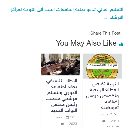
التعليم العالي تدعو طلبة الجامعات الجدد الى التوجه لمراكز
الارشاد
→
Share This Post:
You May Also Like
الاطار التنسيقي
التربية تقلص
يعقد اجتماعه
العطلة الربيعية
الدوري ويتسلم
وتخصص دروس
مرشحي منصب
إضافية
رئيس مجلس
تعويضية
النواب الجديد
5 ديسمبر،
28 نوفمبر،
2019
2023