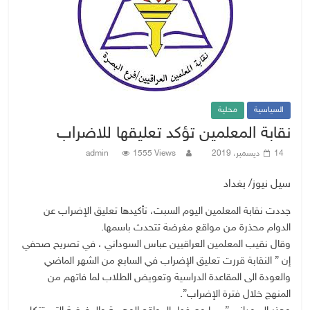
السياسية
محلية
نقابة المعلمين تؤكد تعليقها للاضراب
14 ديسمبر، 2019
1555 Views
admin
سيل نيوز/ بغداد
جددت نقابة المعلمين اليوم السبت، تأكيدها تعليق الإضراب عن
الدوام محذرة من مواقع مغرضة تتحدث باسمها.
وقال نقيب المعلمين العراقيين عباس السوداني ، في تصريح صحفي
إن ” النقابة قررت تعليق الإضراب في السابع من الشهر الماضي
والعودة الى المقاعدة الدراسية وتعويض الطلاب لما فاتهم من
المنهج خلال فترة الإضراب”.