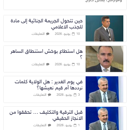
والرارانج، يتدلى خارج
حين تتحول الجريمة الجنائية إلى مادة
للجذب الاعلامي
التعليقات
10 يونيو، 2026
هل استطاع بوخش استنطاق الساهر
؟
التعليقات
10 يونيو، 2026
في يوم الغدير : هل الولاية كلمات
نرددها أم قيم نعيشها؟
التعليقات
3 يونيو، 2026
قبل الترقية والتكليف … تحققوا من
الانجاز الحقيقي
التعليقات
1 يونيو، 2026