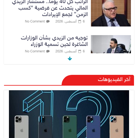
الراتب كل 40 يوماً.. مستشار الزيدي
المالي يتحدث عن فرضية “كسب
الزمن” لجمع الإيرادات
6 أغسطس، 2026
No Comment
توجيه من الزيدي بشأن الوزارات
الشاغرة لحين تسمية الوزراء
6 أغسطس، 2026
No Comment
هيئة الإعلام والاتصالات تعتمد شركة
آخر الفيديوهات
Apple منصة رقمية موثوقة لدعم
الاقتصاد الرقمي
6 أغسطس، 2026
No Comment
رئيس هيئة النزاهة: لا مظلة تحمي
الفاسدين والمال العام أمانة
6 أغسطس، 2026
No Comment