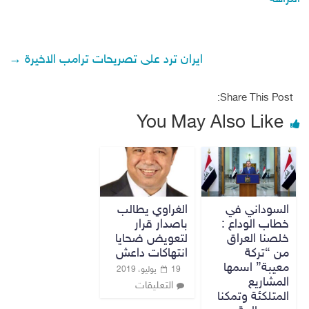
ايران ترد على تصريحات ترامب الاخيرة
→
Share This Post:
You May Also Like
السوداني في
الغراوي يطالب
خطاب الوداع :
باصدار قرار
خلصنا العراق
لتعويض ضحايا
من “تركة
انتهاكات داعش
معيبة” اسمها
19 يوليو، 2019
المشاريع
التعليقات
المتلكئة وتمكنا