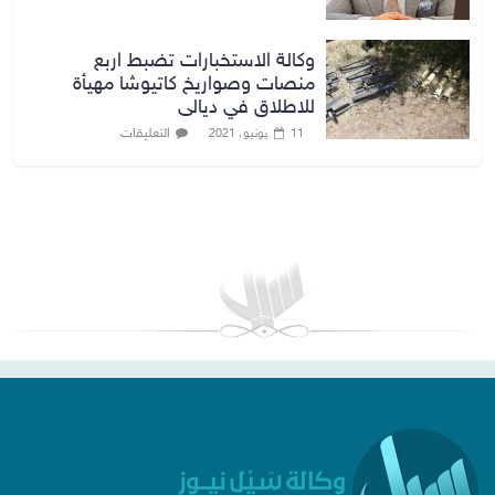
وكالة الاستخبارات تضبط اربع
منصات وصواريخ كاتيوشا مهيأة
للاطلاق في ديالى
التعليقات
11 يونيو، 2021
بغداد توقعات الطقس