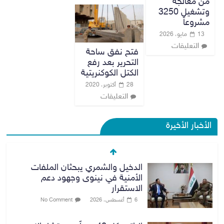
من معالجة
وتشغيل 3250
مشروعاً
13 مايو، 2026
التعليقات
فتح نفق ساحة
التحرير بعد رفع
الكتل الكوكنريتية
28 أكتوبر، 2020
التعليقات
الأخبار الأخيرة
الدخيل والشمري يبحثان الملفات
الأمنية في نينوى وجهود دعم
الاستقرار
6 أغسطس، 2026
No Comment