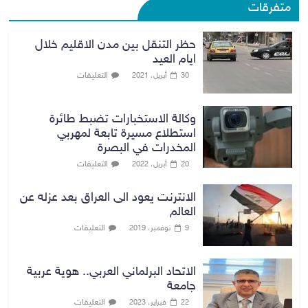
متفرقات
حظر التنقل بين مدن الاقليم خلال
ايام العيد
التعليقات
30 أبريل، 2021
وكالة الاستخبارات تضبط طائرة
استطلاع مسيرة تابعة لمهربي
المخدرات في البصرة
التعليقات
20 أبريل، 2022
الانترنت يعود الى العراق بعد عزله عن
العالم
التعليقات
9 نوفمبر، 2019
الاتحاد البرلماني العربي.. هوية عربية
جامعة
التعليقات
22 فبراير، 2023