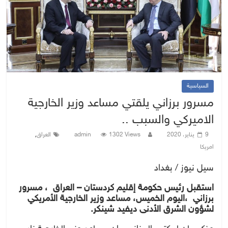
السياسية
مسرور برزاني يلقتي مساعد وزير الخارجية
الاميركي والسبب ..
,
9 يناير، 2020
1302 Views
admin
العراق
امريكا
سيل نيوز / بغداد
استقبل رئيس حكومة إقليم كردستان – العراق ، مسرور
برزاني ،اليوم الخميس، مساعد وزير الخارجية الأمريكي
لشؤون الشرق الأدنى ديفيد شينكر.