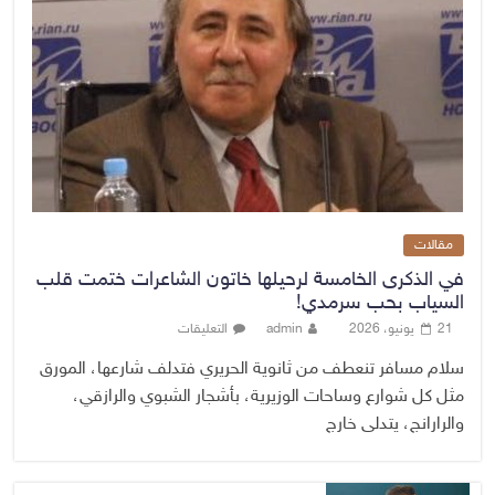
مقالات
في الذكرى الخامسة لرحيلها خاتون الشاعرات ختمت قلب
السياب بحب سرمدي!
21 يونيو، 2026
admin
التعليقات
سلام مسافر تنعطف من ثانوية الحريري فتدلف شارعها، المورق
مثل كل شوارع وساحات الوزيرية، بأشجار الشبوي والرازقي،
والرارانج، يتدلى خارج